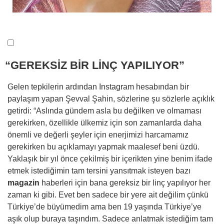
“GEREKSİZ BİR LİNÇ YAPILIYOR”
Gelen tepkilerin ardından Instagram hesabından bir
paylaşım yapan Şevval Şahin, sözlerine şu sözlerle açıklık
getirdi: “Aslında gündem asla bu değilken ve olmaması
gerekirken, özellikle ülkemiz için son zamanlarda daha
önemli ve değerli şeyler için enerjimizi harcamamız
gerekirken bu açıklamayı yapmak maalesef beni üzdü.
Yaklaşık bir yıl önce çekilmiş bir içerikten yine benim ifade
etmek istediğimin tam tersini yansıtmak isteyen bazı
magazin
haberleri için bana gereksiz bir linç yapılıyor her
zaman ki gibi. Evet ben sadece bir yere ait değilim çünkü
Türkiye’de büyümedim ama ben 19 yaşında Türkiye’ye
aşık olup buraya taşındım. Sadece anlatmak istediğim tam