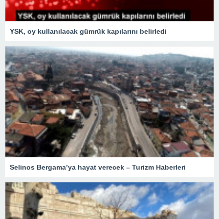
YSK, oy kullanılacak gümrük kapılarını belirledi
Selinos Bergama’ya hayat verecek – Turizm Haberleri