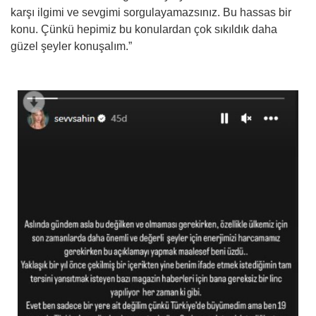
karşı ilgimi ve sevgimi sorgulayamazsınız. Bu hassas bir
konu. Çünkü hepimiz bu konulardan çok sıkıldık daha
güzel şeyler konuşalım.”