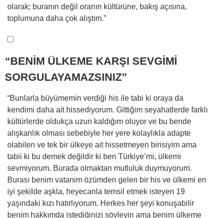
olarak; buranın değil oranın kültürüne, bakış açısına,
toplumuna daha çok alıştım.”
“BENİM ÜLKEME KARŞI SEVGİMİ
SORGULAYAMAZSINIZ”
“Bunlarla büyümemin verdiği his ile tabi ki oraya da
kendimi daha ait hissediyorum. Gittiğim seyahatlerde farklı
kültürlerde oldukça uzun kaldığım oluyor ve bu bende
alışkanlık olması sebebiyle her yere kolaylıkla adapte
olabilen ve tek bir ülkeye ait hissetmeyen birisiyim ama
tabii ki bu demek değildir ki ben Türkiye’mi, ülkemi
sevmiyorum. Burada olmaktan mutluluk duymuyorum.
Burası benim vatanim özümden gelen bir his ve ülkemi en
iyi şekilde aşkla, heyecanla temsil etmek isteyen 19
yaşındaki kızı hatırlıyorum. Herkes her şeyi konuşabilir
benim hakkımda istediğinizi söyleyin ama benim ülkeme