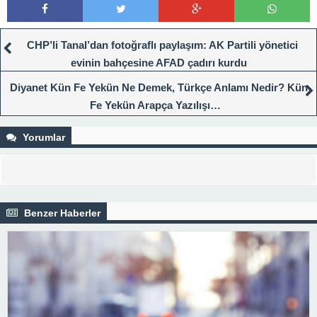
CHP’li Tanal’dan fotoğraflı paylaşım: AK Partili yönetici
evinin bahçesine AFAD çadırı kurdu
Diyanet Kün Fe Yekün Ne Demek, Türkçe Anlamı Nedir? Kün
Fe Yekün Arapça Yazılışı…
Yorumlar
Benzer Haberler