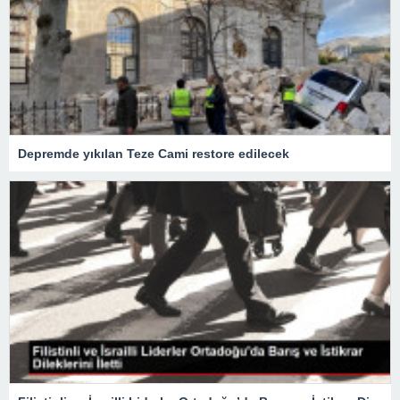
Depremde yıkılan Teze Cami restore edilecek