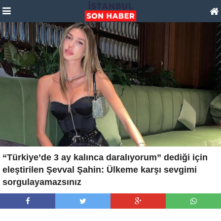
“Türkiye’de 3 ay kalınca daralıyorum” dediği için
eleştirilen Şevval Şahin: Ülkeme karşı sevgimi
sorgulayamazsınız