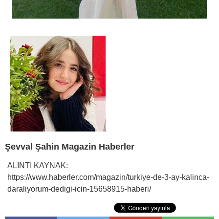
Şevval Şahin Magazin Haberler
ALINTI KAYNAK:
https://www.haberler.com/magazin/turkiye-de-3-ay-kalinca-
daraliyorum-dedigi-icin-15658915-haberi/