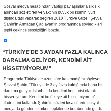
Sosyal medya hesabından yaptığı paylaşımlarla sık sık
adından söz ettiren ve vaktinin büyük bir kısmını yurt
dışında tatil yaparak geçiren 2018 Türkiye Güzeli Şevval
Şahin’in Armağan Çağlayan’ın programında söyledikleri
tepki çekince sessizliğini bozdu.
“TÜRKİYE’DE 3 AYDAN FAZLA KALINCA
DARALMA GELİYOR, KENDİMİ AİT
HİSSETMİYORUM”
Programda Türkiye’de uzun süre kalamadığını söyleyen
Şevval Şahin, “Türkiye’de 3 ay fazla kaldığımda bana bir
daralma geliyor. İstanbul’da kendimi hep turist olarak
hissediyorum. Kendimi bu ülkeye ait hissetmiyorum”
ifadelerini kullandı. Şahin’in sözleri kısa sürede sosyal
medyada gündem olurken tepkiler de beraberinde geldi.