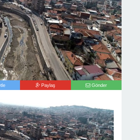
tle
Paylaş
Gönder