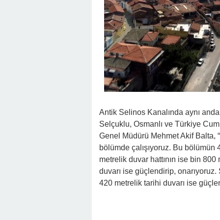
Antik Selinos Kanalında aynı anda
Selçuklu, Osmanlı ve Türkiye Cumh
Genel Müdürü Mehmet Akif Balta, “
bölümde çalışıyoruz. Bu bölümün 4
metrelik duvar hattının ise bin 800
duvarı ise güçlendirip, onarıyoruz. 
420 metrelik tarihi duvarı ise güçle