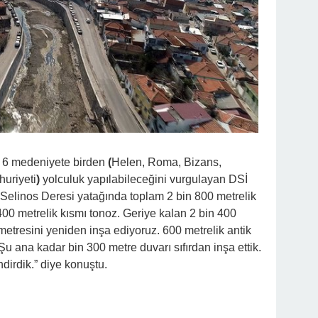
 6 medeniyete birden
(
Helen, Roma, Bizans,
uriyeti
)
yolculuk yapılabileceğini vurgulayan DSİ
Selinos Deresi yatağında toplam 2 bin 800 metrelik
00 metrelik kısmı tonoz. Geriye kalan 2 bin 400
 metresini yeniden inşa ediyoruz. 600 metrelik antik
Şu ana kadar bin 300 metre duvarı sıfırdan inşa ettik.
ndirdik.” diye konuştu.