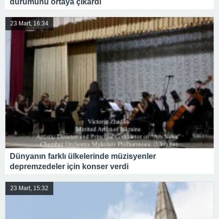
durumunu ortaya çıkardı
23 Mart, 16:34
Dünyanın farklı ülkelerinde müzisyenler
depremzedeler için konser verdi
23 Mart, 15:32