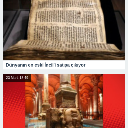
Dünyanın en eski İncil’i satışa çıkıyor
23 Mart, 18:49