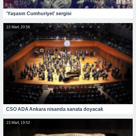
‘Yaşasın Cumhuriyet’ sergisi
23 Mart, 20:56
CSO ADA Ankara nisanda sanata doyacak
23 Mart, 19:52