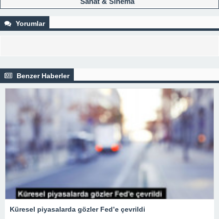
Sanat & Sinema
Yorumlar
Benzer Haberler
Küresel piyasalarda gözler Fed’e çevrildi