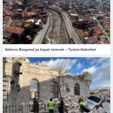
Selinos Bergama’ya hayat verecek – Turizm Haberleri