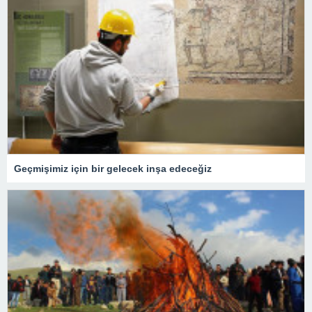
Geçmişimiz için bir gelecek inşa edeceğiz