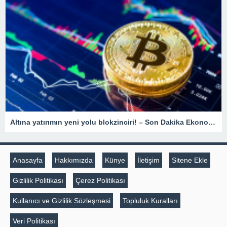
Altına yatırımın yeni yolu blokzinciri! – Son Dakika Ekonomi Haberleri
Anasayfa
Hakkımızda
Künye
İletişim
Sitene Ekle
Gizlilik Politikası
Çerez Politikası
Kullanıcı ve Gizlilik Sözleşmesi
Topluluk Kuralları
Veri Politikası