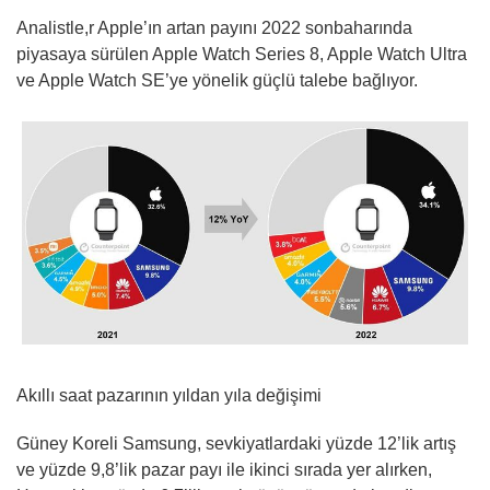
Analistle,r Apple’ın artan payını 2022 sonbaharında
piyasaya sürülen Apple Watch Series 8, Apple Watch Ultra
ve Apple Watch SE’ye yönelik güçlü talebe bağlıyor.
Akıllı saat pazarının yıldan yıla değişimi
Güney Koreli Samsung, sevkiyatlardaki yüzde 12’lik artış
ve yüzde 9,8’lik pazar payı ile ikinci sırada yer alırken,