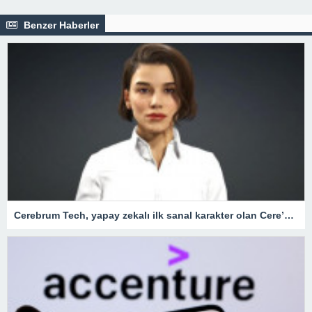
Benzer Haberler
Cerebrum Tech, yapay zekalı ilk sanal karakter olan Cere’yi mobil uygulama olarak sundu – Teknoloji Haberleri