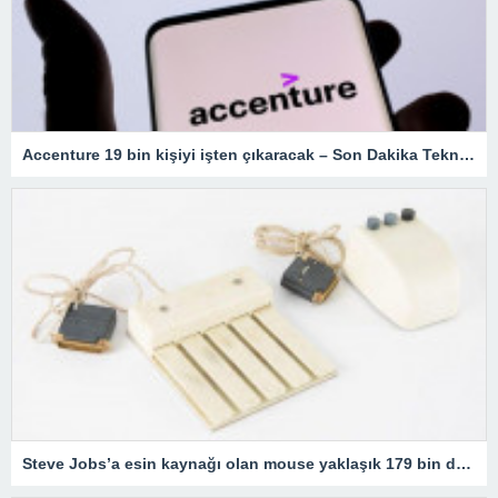
Accenture 19 bin kişiyi işten çıkaracak – Son Dakika Teknoloji Haberleri
Steve Jobs’a esin kaynağı olan mouse yaklaşık 179 bin dolara satıldı