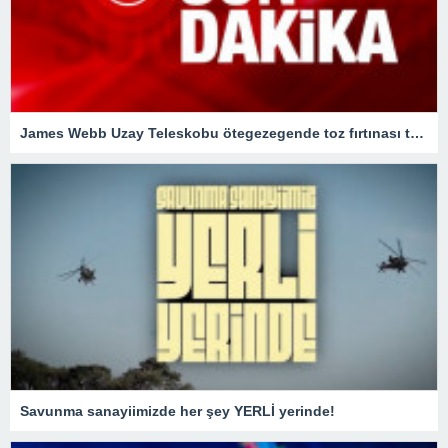
James Webb Uzay Teleskobu ötegezegende toz fırtınası tespit etti
Savunma sanayiimizde her şey YERLİ yerinde!