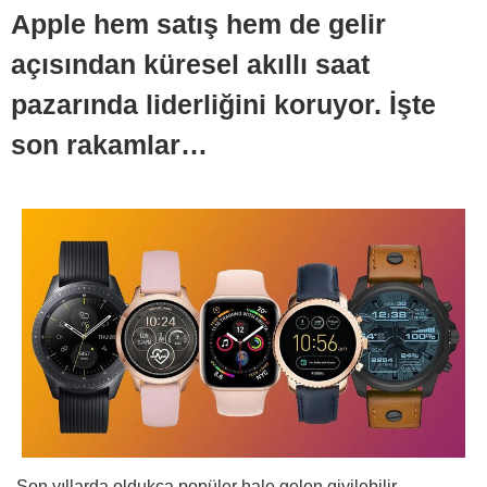
Apple hem satış hem de gelir
açısından küresel akıllı saat
pazarında liderliğini koruyor. İşte
son rakamlar…
Son yıllarda oldukça popüler hale gelen giyilebilir