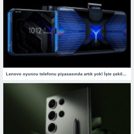
Lenovo oyuncu telefonu piyasasında artık yok! İşte çekilme nedeni