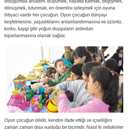
olduğumda anladım. Büyümek, hayatta kalmak, değişmek,
dönüşmek, tutunmak, en önemlisi iyileşmek için oyuna
ihtiyacı vardır her çocuğun. Oyun çocuğun dünyayı
keşfetmesine, yaşadıklarını anlamlandırmasına ve üzüntü,
korku, kaygı gibi yoğun duyguların ardından
toparlanmasına olanak sağlar.
Oyun çocuğun dilidir, kendini ifade ettiği ve içselliğini
zaman zaman dışa vurduğu bir biçimdir. Nasıl ki yetişkinler