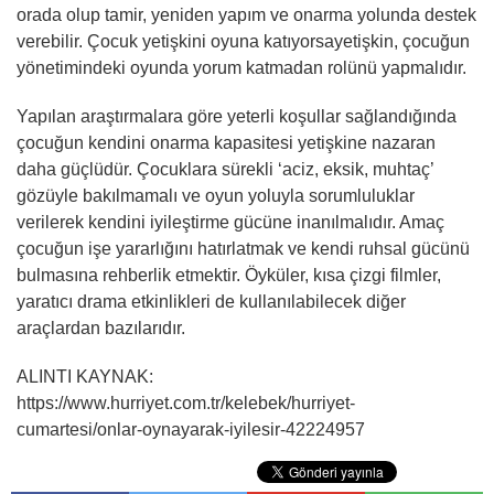
orada olup tamir, yeniden yapım ve onarma yolunda destek
verebilir. Çocuk yetişkini oyuna katıyorsayetişkin, çocuğun
yönetimindeki oyunda yorum katmadan rolünü yapmalıdır.
Yapılan araştırmalara göre yeterli koşullar sağlandığında
çocuğun kendini onarma kapasitesi yetişkine nazaran
daha güçlüdür. Çocuklara sürekli ‘aciz, eksik, muhtaç’
gözüyle bakılmamalı ve oyun yoluyla sorumluluklar
verilerek kendini iyileştirme gücüne inanılmalıdır. Amaç
çocuğun işe yararlığını hatırlatmak ve kendi ruhsal gücünü
bulmasına rehberlik etmektir. Öyküler, kısa çizgi filmler,
yaratıcı drama etkinlikleri de kullanılabilecek diğer
araçlardan bazılarıdır.
ALINTI KAYNAK:
https://www.hurriyet.com.tr/kelebek/hurriyet-
cumartesi/onlar-oynayarak-iyilesir-42224957