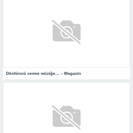
Dördüncü cemre müziğe… – Magazin