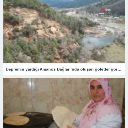
Depremin yardığı Amanos Dağları’nda oluşan göletler görüntülendi