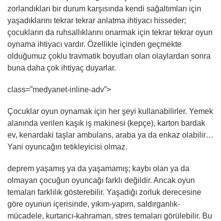
zorlandıkları bir durum karşısında kendi sağaltımları için
yaşadıklarını tekrar tekrar anlatma ihtiyacı hisseder;
çocukların da ruhsallıklarını onarmak için tekrar tekrar oyun
oynama ihtiyacı vardır. Özellikle içinden geçmekte
olduğumuz çoklu travmatik boyutları olan olaylardan sonra
buna daha çok ihtiyaç duyarlar.
class=”medyanet-inline-adv”>
Çocuklar oyun oynamak için her şeyi kullanabilirler. Yemek
alanında verilen kaşık iş makinesi (kepçe), karton bardak
ev, kenardaki taşlar ambulans, araba ya da enkaz olabilir…
Yani oyuncağın tetikleyicisi olmaz.
deprem yaşamış ya da yaşamamış; kaybı olan ya da
olmayan çocuğun oyuncağı farklı değildir. Ancak oyun
temaları farklılık gösterebilir. Yaşadığı zorluk derecesine
göre oyunun içerisinde, yıkım-yapım, saldırganlık-
mücadele, kurtarıcı-kahraman, stres temaları görülebilir. Bu