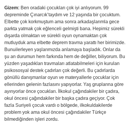
Gizem:
Ben oradaki çocukları çok iyi anlıyorum. 99
depreminde Çınarcık’taydım ve 12 yaşında bir çocuktum.
Elbette çok korkmuştum ama sonra arkadaşlarımla gece
parkta yatmak çok eğlenceli gelmişti bana. Hepimiz sürekli
dışarda olmaktan ve sürekli oyun oynamaktan çok
mutluyduk ama elbette deprem travma yarattı her birimizde.
Bunuilerleyen yaşlarımızda anlamaya başladık. Onlar da
şu an durumun hem farkında hem de değiller, biliyorum. Bu
yüzden yaşadıkları travmaları atlatabilmeleri için kurulan
psikososyal destek çadırları çok değerli. Bu çadırlarda
gönüllü danışmanlar oyun ve materyallerle çocuklar için
ellerinden gelenin fazlasını yapıyorlar. Yaş gruplarına göre
ayırıyorlar önce çocukları. İlkokul çağındakiler bir çadıra,
okul öncesi çağındakiler bir başka çadıra geçiyor. Çok
fazla Suriyeli çocuk vardı o bölgede, ilkokuldakilerde
problem yok ama okul öncesi çağındakiler Türkçe
bilmediğinden işleri zordu.