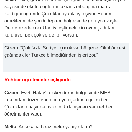
sayesinde okulda oğlunun akran zorbalığına maruz
kaldığını öğrendi. Çocuklar oyunla iyileşiyor. Bunun
örneklerini de şimdi deprem bölgesinde görüyoruz işte.
Depremzede çocukları iyileştirmek için oyun çadırları
kuruluyor pek çok yerde, biliyorsun.
Gizem: “Çok fazla Suriyeli çocuk var bölgede. Okul öncesi
çağındakiler Türkçe bilmediğinden işleri zor.”
Rehber öğretmenler eşliğinde
Gizem:
Evet, Hatay’ın İskenderun bölgesinde MEB
tarafından düzenlenen bir oyun çadırına gittim ben.
Çocukların başında psikolojik danışman yani rehber
öğretmenler vardı.
Melis:
Anlatsana biraz, neler yapıyorlardı?