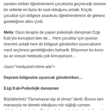
yandan rehber öğretmenlerin çocuklarla geçireceği sürenin
bir seferde en fazla iki saat olduğunu anlattı. Küçük
çocuklar için bölgeye anaokulu öğretmenlerinin de gitmesi
gerektiğinin altını çizdi.
Melis:
Oyun terapisi de yapan psikolojik danışman Ezgi
Katı’yla konuştum ben de… Hem çocuklar için oyunun
önemini anlattı hem de bölgeye gönderilen oyuncakların
nasıl seçilmesi gerektiğinden bahsetti. Biliyorsun bu konu
şu an sosyal medyada çok konuşuluyor…
class=”medyanet-inline-adv”>
Deprem bölgesine oyuncak gönderirken…
Ezgi Katı-Psikolojik danışman
Büyüklerimiz “Oynamayan tay at olmaz” derdi. Bunun tam
manasıyla ne demek olduğunu ruh sağlığı uzmanı