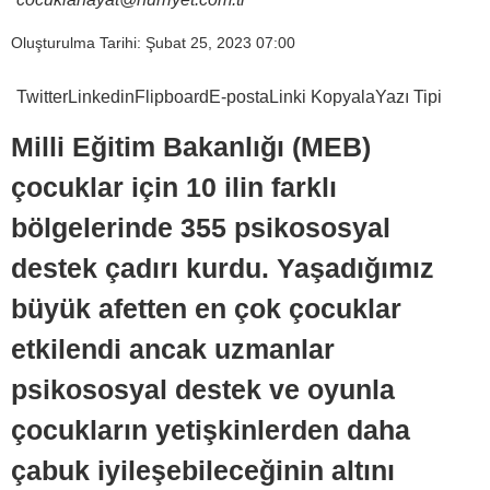
Oluşturulma Tarihi: Şubat 25, 2023 07:00
Twitter
Linkedin
Flipboard
E-posta
Linki Kopyala
Yazı Tipi
Milli Eğitim Bakanlığı (MEB)
çocuklar için 10 ilin farklı
bölgelerinde 355 psikososyal
destek çadırı kurdu. Yaşadığımız
büyük afetten en çok çocuklar
etkilendi ancak uzmanlar
psikososyal destek ve oyunla
çocukların yetişkinlerden daha
çabuk iyileşebileceğinin altını