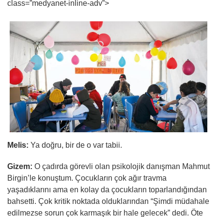
class=”medyanet-inline-adv”>
Melis:
Ya doğru, bir de o var tabii.
Gizem:
O çadırda görevli olan psikolojik danışman Mahmut
Birgin’le konuştum. Çocukların çok ağır travma
yaşadıklarını ama en kolay da çocukların toparlandığından
bahsetti. Çok kritik noktada olduklarından “Şimdi müdahale
edilmezse sorun çok karmaşık bir hale gelecek” dedi. Öte