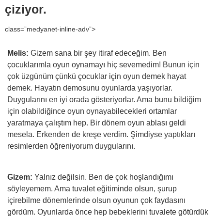
çiziyor.
class=”medyanet-inline-adv”>
Melis:
Gizem sana bir şey itiraf edeceğim. Ben
çocuklarımla oyun oynamayı hiç sevemedim! Bunun için
çok üzgünüm çünkü çocuklar için oyun demek hayat
demek. Hayatın demosunu oyunlarda yaşıyorlar.
Duygularını en iyi orada gösteriyorlar. Ama bunu bildiğim
için olabildiğince oyun oynayabilecekleri ortamlar
yaratmaya çalıştım hep. Bir dönem oyun ablası geldi
mesela. Erkenden de kreşe verdim. Şimdiyse yaptıkları
resimlerden öğreniyorum duygularını.
Gizem:
Yalnız değilsin. Ben de çok hoşlandığımı
söyleyemem. Ama tuvalet eğitiminde olsun, şurup
içirebilme dönemlerinde olsun oyunun çok faydasını
gördüm. Oyunlarda önce hep bebeklerini tuvalete götürdük