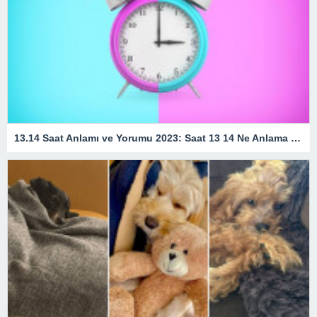
13.14 Saat Anlamı ve Yorumu 2023: Saat 13 14 Ne Anlama Gelir?