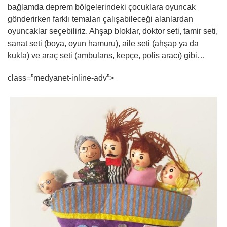
bağlamda deprem bölgelerindeki çocuklara oyuncak
gönderirken farklı temaları çalışabileceği alanlardan
oyuncaklar seçebiliriz. Ahşap bloklar, doktor seti, tamir seti,
sanat seti (boya, oyun hamuru), aile seti (ahşap ya da
kukla) ve araç seti (ambulans, kepçe, polis aracı) gibi…
class=”medyanet-inline-adv”>