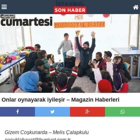
Onlar oynayarak iyileşir – Magazin Haberleri
Gizem Coşkunarda – Melis Çalapkulu
cocuklahayat@hurriyet.com.tr