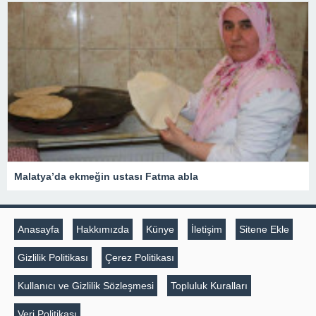
Malatya’da ekmeğin ustası Fatma abla
Anasayfa
Hakkımızda
Künye
İletişim
Sitene Ekle
Gizlilik Politikası
Çerez Politikası
Kullanıcı ve Gizlilik Sözleşmesi
Topluluk Kuralları
Veri Politikası