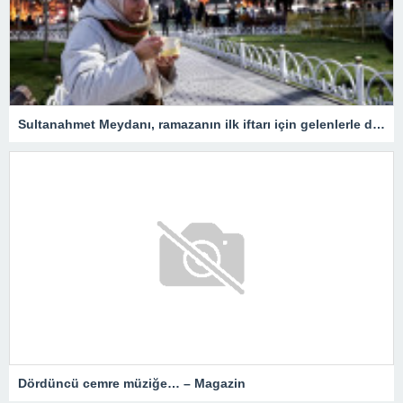
Sultanahmet Meydanı, ramazanın ilk iftarı için gelenlerle doldu
Dördüncü cemre müziğe… – Magazin