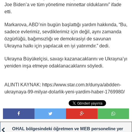
Joe Biden’a ve tüm yönetime minnettar olduklarını” ifade
etti.
Markarova, ABD’nin bugün başlattığı yardım hakkında, “Bu,
sadece evlerimiz, sevdiklerimiz için değil, aynı zamanda
özgürlüğü, bağımsızlığı ve demokrasiyi de savunan
Ukrayna halkı için yapılacak en iyi yatırımdır.” dedi.
Ukrayna Büyükelçisi, savaşı kazanacaklarını ve Ukrayna’yı
yeniden inşa etmeye odaklanacaklarını söyledi.
ALINTI KAYNAK: https://www.star.com.tr/dunya/abdden-
ukraynaya-99-milyar-dolarlik-yeni-yardim-haber-1769980/
OHAL bölgesindeki öğretmen ve MEB personeline yer