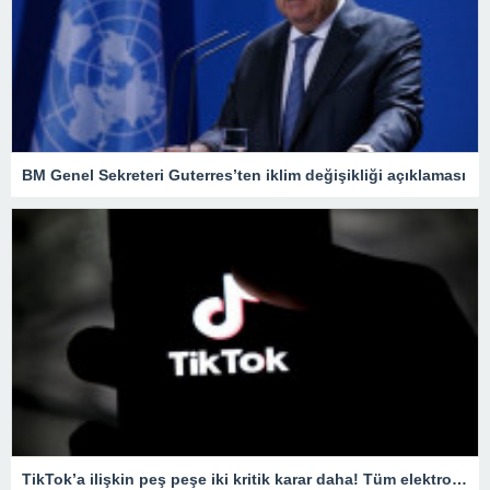
BM Genel Sekreteri Guterres’ten iklim değişikliği açıklaması
TikTok’a ilişkin peş peşe iki kritik karar daha! Tüm elektronik cihazlarda yasaklandı…