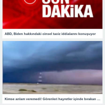
ABD, Biden hakkındaki cinsel taciz iddialarını konuşuyor
Kimse anlam veremedi! Görenleri hayretler içinde bırakan SIRA DIŞI görüntü