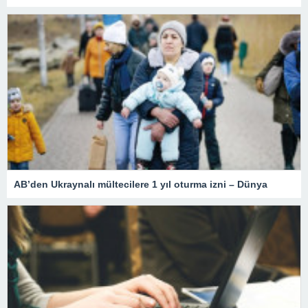
AB’den Ukraynalı mültecilere 1 yıl oturma izni – Dünya