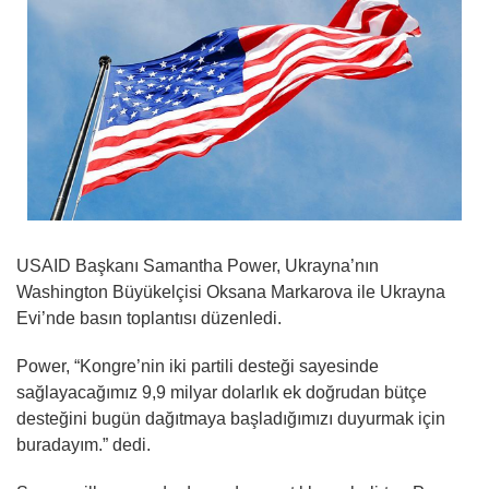
USAID Başkanı Samantha Power, Ukrayna’nın
Washington Büyükelçisi Oksana Markarova ile Ukrayna
Evi’nde basın toplantısı düzenledi.
Power, “Kongre’nin iki partili desteği sayesinde
sağlayacağımız 9,9 milyar dolarlık ek doğrudan bütçe
desteğini bugün dağıtmaya başladığımızı duyurmak için
buradayım.” dedi.