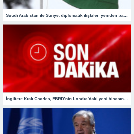
Suudi Arabistan ile Suriye, diplomatik ilişkileri yeniden başlatacak
İngiltere Kralı Charles, EBRD’nin Londra’daki yeni binasının açılışına katıldı