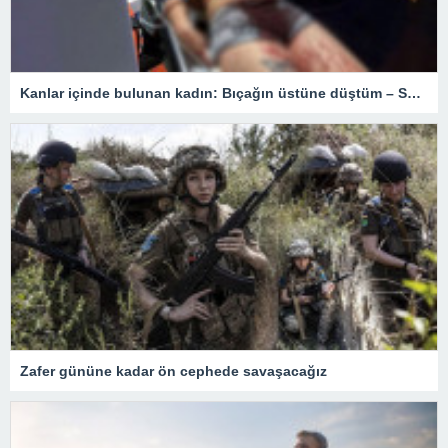
Kanlar içinde bulunan kadın: Bıçağın üstüne düştüm – Son Dakika Türkiye Haberleri
Zafer gününe kadar ön cephede savaşacağız