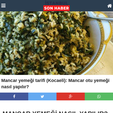
Mancar yemeği tarifi (Kocaeli): Mancar otu yemeği
nasıl yapılır?