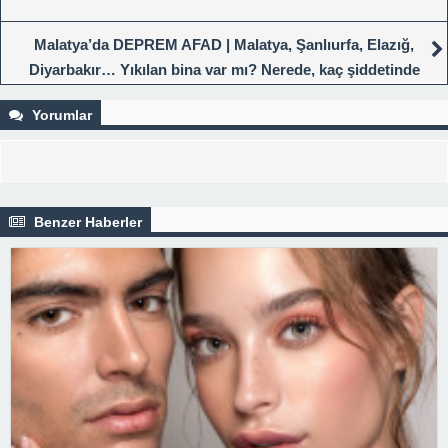
Malatya’da DEPREM AFAD | Malatya, Şanlıurfa, Elazığ,
Diyarbakır… Yıkılan bina var mı? Nerede, kaç şiddetinde
meydana geldi? Son dakika
Yorumlar
Benzer Haberler