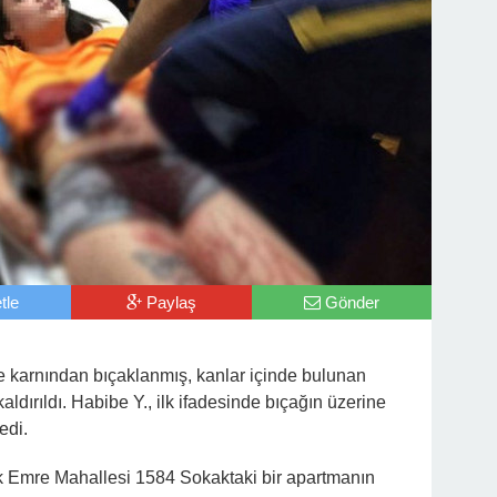
tle
Paylaş
Gönder
 karnından bıçaklanmış, kanlar içinde bulunan
dırıldı. Habibe Y., ilk ifadesinde bıçağın üzerine
edi.
uk Emre Mahallesi 1584 Sokaktaki bir apartmanın