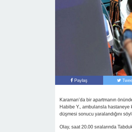
Paylaş
Twee
Karaman’da bir apartmanın önünde
Habibe Y., ambulansla hastaneye kal
düşmesi sonucu yaralandığını söyl
Olay, saat 20.00 sıralarında Tabd