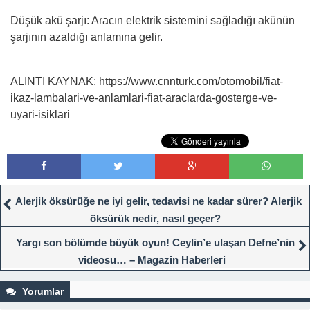
Düşük akü şarjı: Aracın elektrik sistemini sağladığı akünün
şarjının azaldığı anlamına gelir.
ALINTI KAYNAK: https://www.cnnturk.com/otomobil/fiat-
ikaz-lambalari-ve-anlamlari-fiat-araclarda-gosterge-ve-
uyari-isiklari
Alerjik öksürüğe ne iyi gelir, tedavisi ne kadar sürer? Alerjik
öksürük nedir, nasıl geçer?
Yargı son bölümde büyük oyun! Ceylin’e ulaşan Defne’nin
videosu… – Magazin Haberleri
Yorumlar