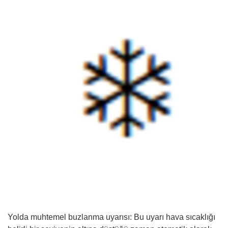
Yolda muhtemel buzlanma uyarısı: Bu uyarı hava sıcaklığı