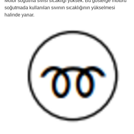
Motor soğutma sıvısı sıcaklığı yüksek: Bu gösterge motoru
soğutmada kullanılan sıvının sıcaklığının yükselmesi
halinde yanar.