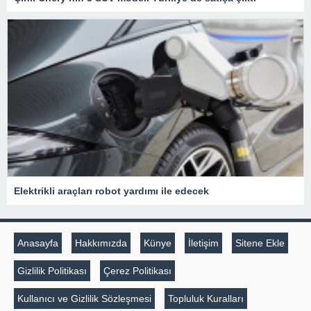
Elektrikli araçları robot yardımı ile edecek
Anasayfa
Hakkımızda
Künye
İletişim
Sitene Ekle
Gizlilik Politikası
Çerez Politikası
Kullanıcı ve Gizlilik Sözleşmesi
Topluluk Kuralları