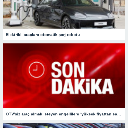
Elektrikli araçlara otomatik şarj robotu
ÖTV’siz araç almak isteyen engellilere ‘yüksek fiyattan satış’ iddiası