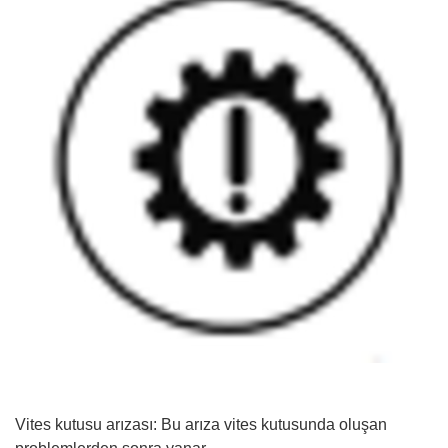
Vites kutusu arızası: Bu arıza vites kutusunda oluşan