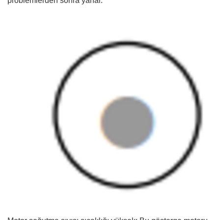
problemlerden sonra yanar.