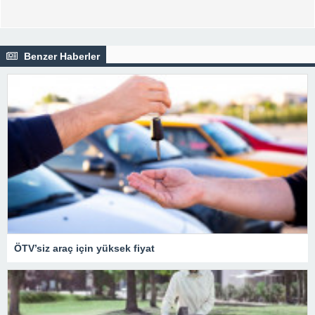
Benzer Haberler
ÖTV’siz araç için yüksek fiyat