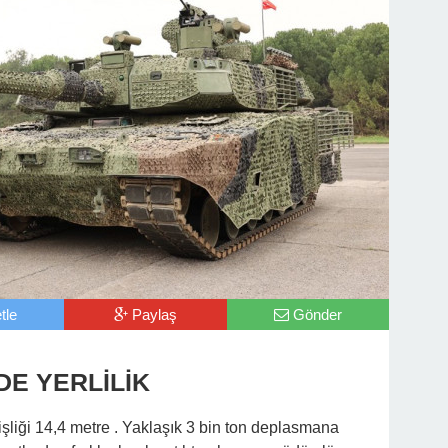
tle
Paylaş
Gönder
DE YERLİLİK
şliği 14,4 metre . Yaklaşık 3 bin ton deplasmana