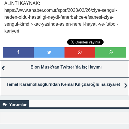
ALINTI KAYNAK:
https://www.ahaber.com.tr/spor/2023/02/26/ziya-sengul-
neden-oldu-hastaligi-neydi-fenerbahce-efsanesi-ziya-
sengul-kimdir-kac-yasinda-aslen-nereli-hayati-ve-futbol-
kariyeri
Elon Musk’tan Twitter’da işçi kıyımı
Temel Karamollaoğlu’ndan Kemal Kılıçdaroğlu’na ziyaret
Yorumlar