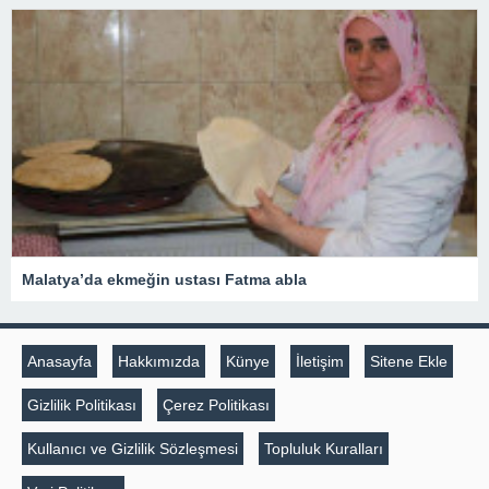
Malatya’da ekmeğin ustası Fatma abla
Anasayfa
Hakkımızda
Künye
İletişim
Sitene Ekle
Gizlilik Politikası
Çerez Politikası
Kullanıcı ve Gizlilik Sözleşmesi
Topluluk Kuralları