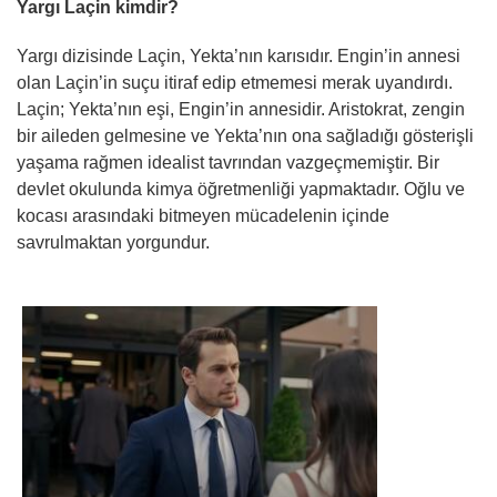
Yargı Laçin kimdir?
Yargı dizisinde Laçin, Yekta’nın karısıdır. Engin’in annesi
olan Laçin’in suçu itiraf edip etmemesi merak uyandırdı.
Laçin; Yekta’nın eşi, Engin’in annesidir. Aristokrat, zengin
bir aileden gelmesine ve Yekta’nın ona sağladığı gösterişli
yaşama rağmen idealist tavrından vazgeçmemiştir. Bir
devlet okulunda kimya öğretmenliği yapmaktadır. Oğlu ve
kocası arasındaki bitmeyen mücadelenin içinde
savrulmaktan yorgundur.