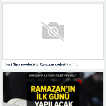
İbn-i Sina reçetesiyle Ramazan şerbeti tarifi…