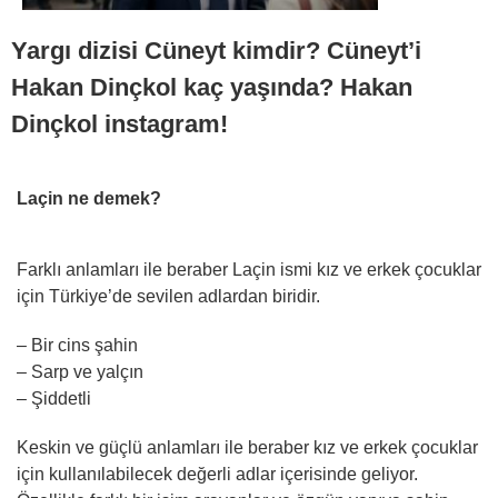
Yargı dizisi Cüneyt kimdir? Cüneyt’i
Hakan Dinçkol kaç yaşında? Hakan
Dinçkol instagram!
Laçin ne demek?
Farklı anlamları ile beraber Laçin ismi kız ve erkek çocuklar
için Türkiye’de sevilen adlardan biridir.
– Bir cins şahin
– Sarp ve yalçın
– Şiddetli
Keskin ve güçlü anlamları ile beraber kız ve erkek çocuklar
için kullanılabilecek değerli adlar içerisinde geliyor.