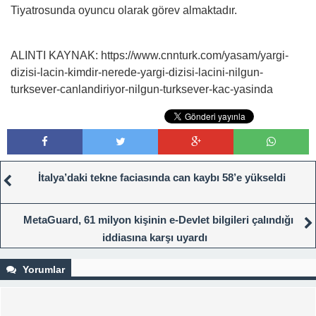
Tiyatrosunda oyuncu olarak görev almaktadır.
ALINTI KAYNAK: https://www.cnnturk.com/yasam/yargi-
dizisi-lacin-kimdir-nerede-yargi-dizisi-lacini-nilgun-
turksever-canlandiriyor-nilgun-turksever-kac-yasinda
İtalya’daki tekne faciasında can kaybı 58’e yükseldi
MetaGuard, 61 milyon kişinin e-Devlet bilgileri çalındığı
iddiasına karşı uyardı
Yorumlar