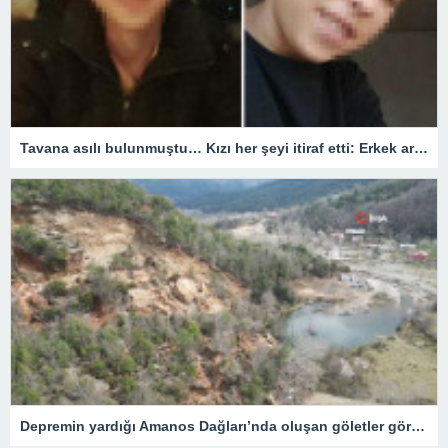
Tavana asılı bulunmuştu… Kızı her şeyi itiraf etti: Erkek arkadaşıyla plan yapıp öldürmüş! Dikkat çeken tecavüz detayı
Depremin yardığı Amanos Dağları’nda oluşan göletler görüntülendi