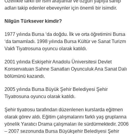
Özellikle farklı bir isim arayanlar ve özgün yapıya sahip
adları takip edenler ebeveynler için önemli bir isimdir.
Nilgün Türksever kimdir?
1977 yılında Bursa ‘da doğdu. İlk ve orta öğretimini Bursa
‘da tamamladı. 1998 yılında Bursa Kültür ve Sanat Turizm
Vakfı Tiyatrosuna oyuncu olarak katıldı.
2001 yılında Eskişehir Anadolu Üniversitesi Devlet
Konservatuarı Sahne Sanatları Oyunculuk Ana Sanat Dalı
bölümünü kazandı.
2005 yılında Bursa Büyük Şehir Belediyesi Şehir
Tiyatrosuna oyuncu olarak katıldı.
Şehir tiyatrosu tarafından düzenlenen kurslarda eğitmen
olarak görev aldı. Eğitim çalışmalarını farklı yaş gruplarına
yönelik Yaratıcı Drama çalışmaları ile sürdürmektedir. 2006
– 2007 sezonunda Bursa Büyükşehir Belediyesi Şehir