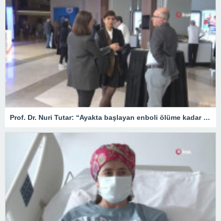
Prof. Dr. Nuri Tutar: “Ayakta başlayan enboli ölüme kadar götürebilir”