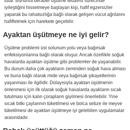
tutar. Bununla beraber üşütme tedavisi sürecinde
iyileştiğini hissetmeye başlayan kişi, hafif egzersizler
yaparak bu rahatsızlığa bağlı olarak gelişen vücut ağrılarını
hafifletmek için harekete geçebilir.
Ayaktan üşütmeye ne iyi gelir?
Üşütme problemi üst solunum yolu veya bağırsak
enfeksiyonlarına bağlı olarak oluşur. Ancak özellikle soğuk
havalarda ayaktan üşütme gibi problemler de yaşanabilir.
Bu durum daha çok ayakların zeminden soğuk hava alması
ve buna bağlı olarak mide veya bağırsak şikayetlerinin
yaşanması ile ilgilidir. Dolayısıyla ayaktan üşütmenin
önlenmesi için ilk olarak soğuk havalarda ayakların sıcak
tutulması için kalın çorapların giyilmesi önerilebilir. Yine
sıcak bitki çaylarının tüketilmesi ve bolca sebze ile meyve
tüketilmesi de ayaktan üşütmeye iyi gelebilen uygulamalar
arasındadır.