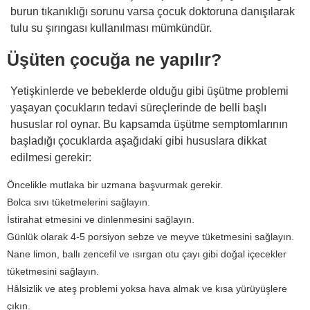
burun tıkanıklığı sorunu varsa çocuk doktoruna danışılarak
tulu su şırıngası kullanılması mümkündür.
Üşüten çocuğa ne yapılır?
Yetişkinlerde ve bebeklerde olduğu gibi üşütme problemi
yaşayan çocukların tedavi süreçlerinde de belli başlı
hususlar rol oynar. Bu kapsamda üşütme semptomlarının
başladığı çocuklarda aşağıdaki gibi hususlara dikkat
edilmesi gerekir:
Öncelikle mutlaka bir uzmana başvurmak gerekir.
Bolca sıvı tüketmelerini sağlayın.
İstirahat etmesini ve dinlenmesini sağlayın.
Günlük olarak 4-5 porsiyon sebze ve meyve tüketmesini sağlayın.
Nane limon, ballı zencefil ve ısırgan otu çayı gibi doğal içecekler
tüketmesini sağlayın.
Hâlsizlik ve ateş problemi yoksa hava almak ve kısa yürüyüşlere
çıkın.