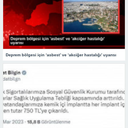
Deprem bölgesi için ‘asbest’ ve ‘akciğer hastalığı’ uyarısı