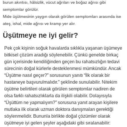
burun akıntısı, hâlsizlik, vücut ağrıları ve boğaz ağrısı gibi
semptomlar görülür.
Mide üşütmesinin yaygın olarak görülen semptomları arasında ise
ateş, ishal, mide ağrısı ve kramp yer alır.
Üşütmeye ne iyi gelir?
Pek çok kişinin soğuk havalarda sıklıkla yaşanan üşümeye
bitkisel çözüm aradığı söylenebilir. Çünkü genelde birkaç
gün içerisinde kendiliğinden geçen bu rahatsızlığın tedavi
sürecinin doğal kürlerle desteklenmesi mümkündür. Ancak
“Üşütme nasıl geçer?” sorusunun yanıtı “İlk olarak bir
hastaneye başvurulmalıdır.” şeklinde sunulabilir. Nitekim
üşütme belirtileri olarak görülen semptomlar nadiren de
olsa farklı rahatsızlıklarla da ilişkili olabilir. Dolayısıyla
“Üşüttüm ne yapmalıyım?” sorusuna yanıt arayan kişilere
mutlaka ilk olarak uzman doktora danışmaları gerektiği
söylenmelidir. Bununla birlikte doğal çözümler olarak
üşütmeye iyi gelen şeyler aşağıdaki gibi sıralanabilir: