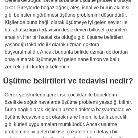
Genellikle soğuk havalarla birlikte üşütme problemi ortaya
çıkar. Bireylerde boğaz ağrısı, ateş, ishal ve burun akıntısı
gibi belirtilerin görülmesi üşütme problemini düşündürür.
Kişiler de buna bağlı olarak üşütmeye iyi gelen şeyler ile
bu rahatsızlığın tedavisini destekleyen bitkisel çözümleri
araştırır. Her bir hastalıkta olduğu gibi üşütme belirtileri
yaşandığı takdirde ilk olarak uzman doktora
başvurulmalıdır. Ancak bununla birlikte uzman doktordan
onay alınarak üşütmeye iyi gelen nane limon ve ballı
zencefil gibi kürler tüketilebilir.
Üşütme belirtileri ve tedavisi nedir?
Gerek yetişkinlerin gerek ise çocuklar ile bebeklerin
özellikle soğuk havalarda üşütme problemi yaşadığı bilinir.
Buna bağlı olarak kişilerin uzman doktora başvurmaları ve
üşütme tedavisine ek olarak nane limon ile ballı zencefil
gibi kürleri uygulamaları mümkündür. Ancak üşütme
problemine iyi gelen bitkisel çözümlerden detaylı bir