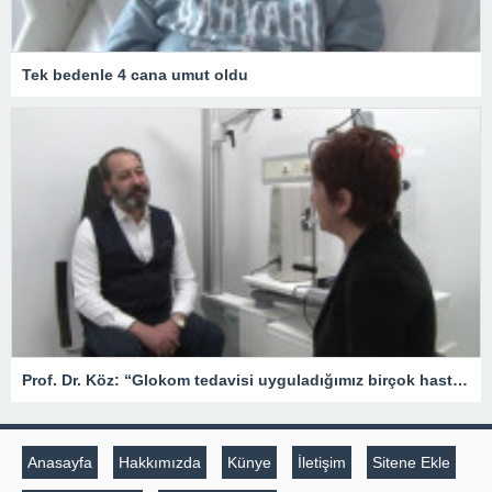
Tek bedenle 4 cana umut oldu
Prof. Dr. Köz: “Glokom tedavisi uyguladığımız birçok hasta aynı zamanda diyabet hastası”
Anasayfa
Hakkımızda
Künye
İletişim
Sitene Ekle