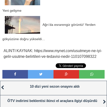
Yeni gelişme
Ağrı’da esrarengiz görüntü! Yerden
gökyüzüne doğru yükseldi…
ALINTI KAYNAK: https://www.mynet.com/usutmeye-ne-iyi-
gelir-usutme-belirtileri-ve-tedavisi-nedir-110107098322
10 dizi yeni sezon onayını aldı
ÖTV indirimi beklentisi ikinci el araçlara ilgiyi düşürdü