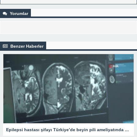
Yorumlar
Benzer Haberler
Epilepsi hastası şifayı Türkiye’de beyin pili ameliyatında buldu