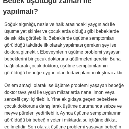
Bebek üşüttüğü zaman ne
yapılmalı?
Soğuk algınlığı, nezle ve halk arasındaki yaygın adı ile
üşütme yetişkinler ve çocuklarda olduğu gibi bebeklerde
de sıklıkla görülebilir. Bebeklerde üşütme semptomları
görüldüğü takdirde ilk olarak yapılması gereken şey ise
doktora gitmektir. Ebeveynlerin üşütme problemi yaşayan
bebeklerini bir çocuk doktoruna götürmeleri gerekir. Buna
bağlı olarak çocuk doktoru, üşütme semptomlarının
görüldüğü bebeğe uygun olan tedavi planını oluşturacaktır.
Önlem amaçlı olarak ise üşütme problemi yaşayan bebeğe
doktor tavsiyesi ile uygun miktarlarda nane limon veya
zencefil çayı içirilebilir. Yine ek gıdaya geçen bebeklere
çocuk doktoruna danışılarak üşütme durumunda sebze ve
meyve püreleri yedirilebilir. Ayrıca üşütme semptomlarının
görüldüğü bir bebeğin yeterli miktarda su içtiğine dikkat
edilmelidir. Son olarak üşütme problemi yaşayan bebeğin