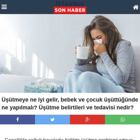
Üşütmeye ne iyi gelir, bebek ve çocuk üşüttüğünde
ne yapılmalı? Üşütme belirtileri ve tedavisi nedir?