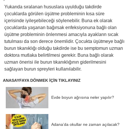
Yukarıda sıralanan hususlara uyulduğu takdirde
çocuklarda görülen üşütme probleminin kısa süre
içerisinde iyileşebileceği söylenebilir. Buna ek olarak
çocuklarda yaşanan bağırsak enfeksiyonuna bağlı olan
üşütme probleminin önlenmesi amacıyla ayakların sıcak
tutulması da son derece önemlidir. Çocukta üşütmeye bağlı
burun tıkanıklığı olduğu takdirde ise bu semptomun uzman
doktora mutlaka belirtilmesi gerekir. Buna bağlı olarak
uzman önerisi ile burun tıkanıklığının giderilmesini
sağlayan burun spreyleri kullanılabilir.
ANASAYFAYA DÖNMEK İÇİN TIKLAYINIZ
Evde boyun ağrısına neler yapılır?
Adana’da okullar ne zaman açılacak?