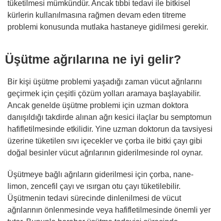
tüketilmesi mümkündür. Ancak tıbbi tedavi ile bitkisel
kürlerin kullanılmasına rağmen devam eden titreme
problemi konusunda mutlaka hastaneye gidilmesi gerekir.
Üşütme ağrılarına ne iyi gelir?
Bir kişi üşütme problemi yaşadığı zaman vücut ağrılarını
geçirmek için çeşitli çözüm yolları aramaya başlayabilir.
Ancak genelde üşütme problemi için uzman doktora
danışıldığı takdirde alınan ağrı kesici ilaçlar bu semptomun
hafifletilmesinde etkilidir. Yine uzman doktorun da tavsiyesi
üzerine tüketilen sıvı içecekler ve çorba ile bitki çayı gibi
doğal besinler vücut ağrılarının giderilmesinde rol oynar.
Üşütmeye bağlı ağrıların giderilmesi için çorba, nane-
limon, zencefil çayı ve ısırgan otu çayı tüketilebilir.
Üşütmenin tedavi sürecinde dinlenilmesi de vücut
ağrılarının önlenmesinde veya hafifletilmesinde önemli yer