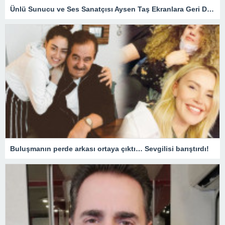
Ünlü Sunucu ve Ses Sanatçısı Aysen Taş Ekranlara Geri Dönüyor – Magazin
Buluşmanın perde arkası ortaya çıktı… Sevgilisi barıştırdı!