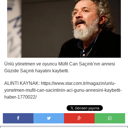
Ünlü yönetmen ve oyuncu Müfit Can Saçıntı’nın annesi
Güzide Saçıntı hayatını kaybetti.
ALINTI KAYNAK: https://www.star.com.tr/magazin/unlu-
yonetmen-mufit-can-sacintinin-aci-gunu-annesini-kaybetti-
haber-1770022/