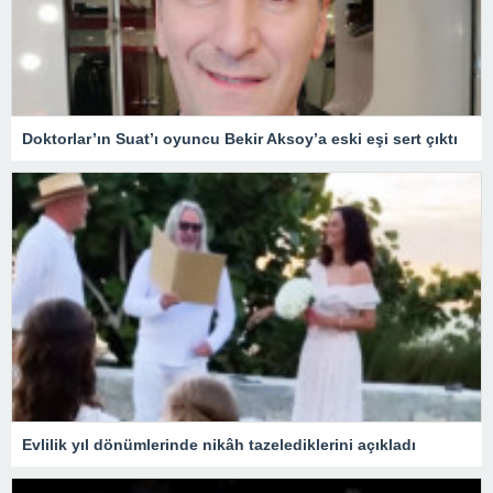
Doktorlar’ın Suat’ı oyuncu Bekir Aksoy’a eski eşi sert çıktı
Evlilik yıl dönümlerinde nikâh tazelediklerini açıkladı