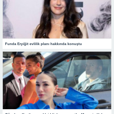
Funda Eryiğit evlilik planı hakkında konuştu