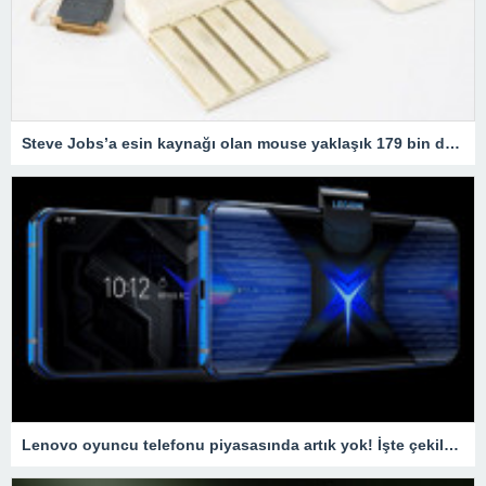
Steve Jobs’a esin kaynağı olan mouse yaklaşık 179 bin dolara satıldı
Lenovo oyuncu telefonu piyasasında artık yok! İşte çekilme nedeni