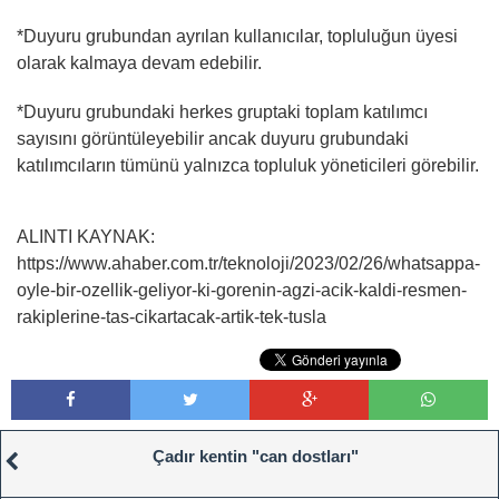
*Duyuru grubundan ayrılan kullanıcılar, topluluğun üyesi
olarak kalmaya devam edebilir.
*Duyuru grubundaki herkes gruptaki toplam katılımcı
sayısını görüntüleyebilir ancak duyuru grubundaki
katılımcıların tümünü yalnızca topluluk yöneticileri görebilir.
ALINTI KAYNAK:
https://www.ahaber.com.tr/teknoloji/2023/02/26/whatsappa-
oyle-bir-ozellik-geliyor-ki-gorenin-agzi-acik-kaldi-resmen-
rakiplerine-tas-cikartacak-artik-tek-tusla
Çadır kentin "can dostları"