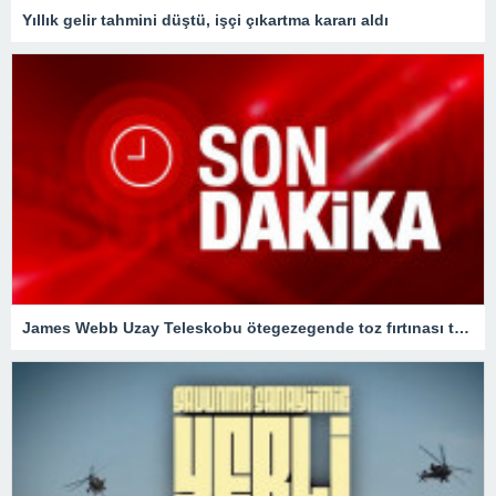
Yıllık gelir tahmini düştü, işçi çıkartma kararı aldı
James Webb Uzay Teleskobu ötegezegende toz fırtınası tespit etti