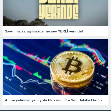
Savunma sanayiimizde her şey YERLİ yerinde!
Altına yatırımın yeni yolu blokzinciri! – Son Dakika Ekonomi Haberleri