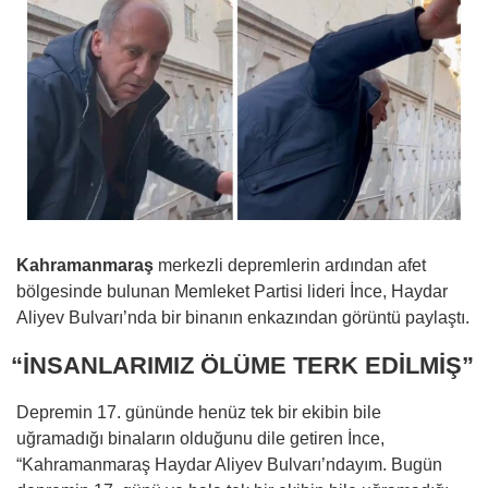
Kahramanmaraş
merkezli depremlerin ardından afet
bölgesinde bulunan Memleket Partisi lideri İnce, Haydar
Aliyev Bulvarı’nda bir binanın enkazından görüntü paylaştı.
“İNSANLARIMIZ ÖLÜME TERK EDİLMİŞ”
Depremin 17. gününde henüz tek bir ekibin bile
uğramadığı binaların olduğunu dile getiren İnce,
“Kahramanmaraş Haydar Aliyev Bulvarı’ndayım. Bugün