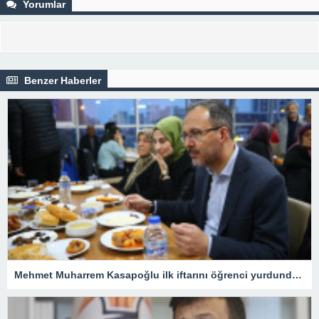
Yorumlar
Benzer Haberler
Mehmet Muharrem Kasapoğlu ilk iftarını öğrenci yurdundaki depremzedelerle yaptı