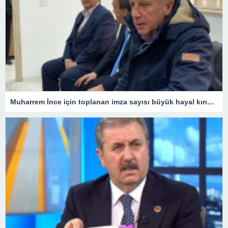
Muharrem İnce için toplanan imza sayısı büyük hayal kırıklığı yarattı