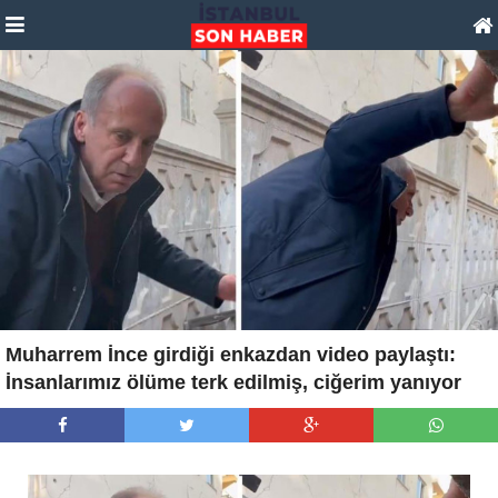
Muharrem İnce girdiği enkazdan video paylaştı:
İnsanlarımız ölüme terk edilmiş, ciğerim yanıyor