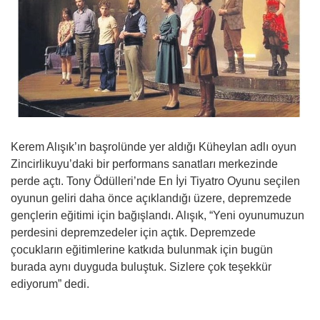
Kerem Alışık’ın başrolünde yer aldığı Küheylan adlı oyun
Zincirlikuyu’daki bir performans sanatları merkezinde
perde açtı. Tony Ödülleri’nde En İyi Tiyatro Oyunu seçilen
oyunun geliri daha önce açıklandığı üzere, depremzede
gençlerin eğitimi için bağışlandı. Alışık, “Yeni oyunumuzun
perdesini depremzedeler için açtık. Depremzede
çocukların eğitimlerine katkıda bulunmak için bugün
burada aynı duyguda buluştuk. Sizlere çok teşekkür
ediyorum” dedi.