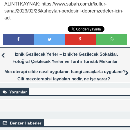
ALINTI KAYNAK: https://www.sabah.com.tr/kultur-
sanat/2023/02/23/kuheylan-perdesini-depremzedeler-icin-
acti
İznik Gezilecek Yerler – İznik’te Gezilecek Sokaklar,
Fotoğraf Çekilecek Yerler ve Tarihi Turistik Mekanlar
Mezoterapi cilde nasıl uygulanır, hangi amaçlarla uygulanır?
Cilt mezoterapisi faydaları nedir, ne işe yarar?
Yorumlar
Benzer Haberler