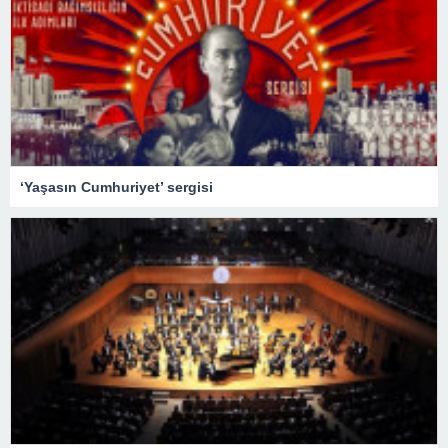
‘Yaşasın Cumhuriyet’ sergisi