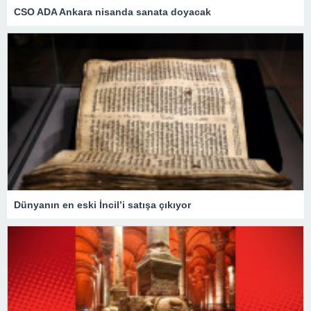
CSO ADA Ankara nisanda sanata doyacak
Dünyanın en eski İncil’i satışa çıkıyor