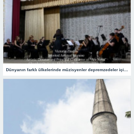
Dünyanın farklı ülkelerinde müzisyenler depremzedeler için konser verdi