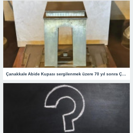
Çanakkale Abide Kupası sergilenmek üzere 70 yıl sonra Çanakkale’ye geliyor