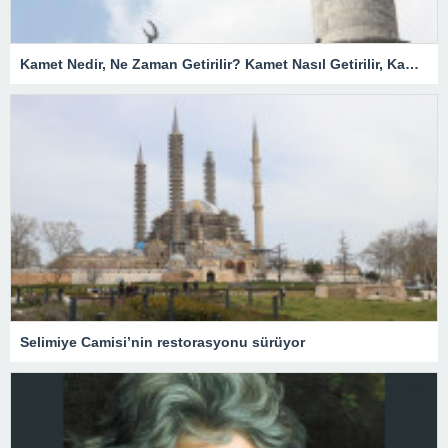
Kamet Nedir, Ne Zaman Getirilir? Kamet Nasıl Getirilir, Kamet Getirmek Farz Mıdır?
Selimiye Camisi’nin restorasyonu sürüyor