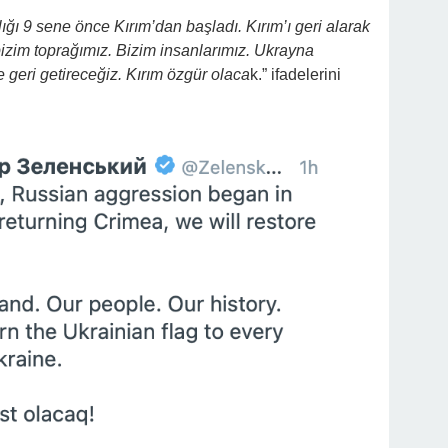
ığı 9 sene önce Kırım’dan başladı. Kırım’ı geri alarak
bizim toprağımız. Bizim insanlarımız. Ukrayna
 geri getireceğiz. Kırım özgür olaca
k.” ifadelerini