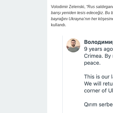
Volodimir Zelenski,
“Rus saldırganl
barışı yeniden tesis edeceğiz. Bu 
bayrağını Ukrayna’nın her köşesine
kullandı.