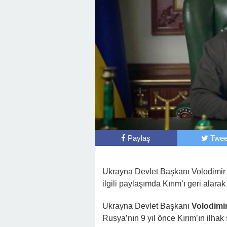
Paylaş
Twee
Ukrayna Devlet Başkanı Volodimir Z
ilgili paylaşımda Kırım’ı geri alara
Ukrayna Devlet Başkanı
Volodimi
Rusya’nın 9 yıl önce Kırım’ın ilhak