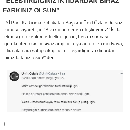
“ELEŞTİRDİĞİNİZ İKTİDARDAN BİRAZ
FARKINIZ OLSUN”
İYİ Parti Kalkınma Politikaları Başkanı Ümit Özlale de söz
konusu ziyaret için “Biz iktidarı neden eleştiriyoruz? İstifa
etmesi gerekenleri terfi ettirdiği için, hesap sorması
gerekenlerin sırtını sıvazladığı için, yalan üreten medyaya,
iftira atanlara sahip çıktığı için. Eleştirdiğiniz iktidardan
biraz farkınız olsun!” dedi.