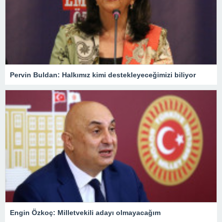
Pervin Buldan: Halkımız kimi destekleyeceğimizi biliyor
Engin Özkoç: Milletvekili adayı olmayacağım