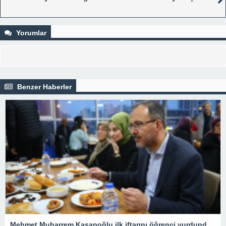
Yorumlar
Benzer Haberler
Mehmet Muharrem Kasapoğlu ilk iftarını öğrenci yurdundaki depremzedelerle yaptı