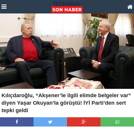
Kılıçdaroğlu, “Akşener’le ilgili elimde belgeler var”
diyen Yaşar Okuyan’la görüştü! İYİ Parti’den sert
tepki geldi