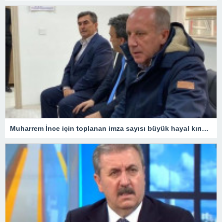
Muharrem İnce için toplanan imza sayısı büyük hayal kırıklığı yarattı