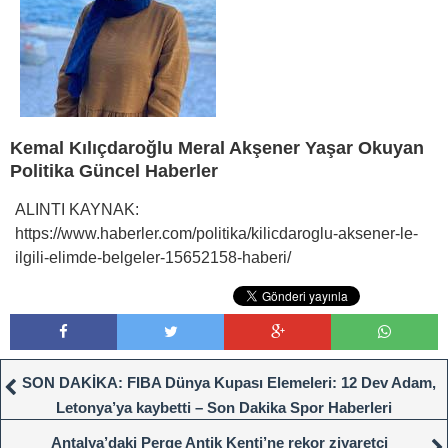
Kemal Kılıçdaroğlu Meral Akşener Yaşar Okuyan
Politika Güncel Haberler
ALINTI KAYNAK:
https://www.haberler.com/politika/kilicdaroglu-aksener-le-
ilgili-elimde-belgeler-15652158-haberi/
SON DAKİKA: FIBA Dünya Kupası Elemeleri: 12 Dev Adam,
Letonya’ya kaybetti – Son Dakika Spor Haberleri
Antalya’daki Perge Antik Kenti’ne rekor ziyaretçi