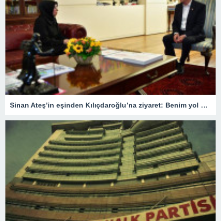
Sinan Ateş’in eşinden Kılıçdaroğlu’na ziyaret: Benim yol arkadaşım