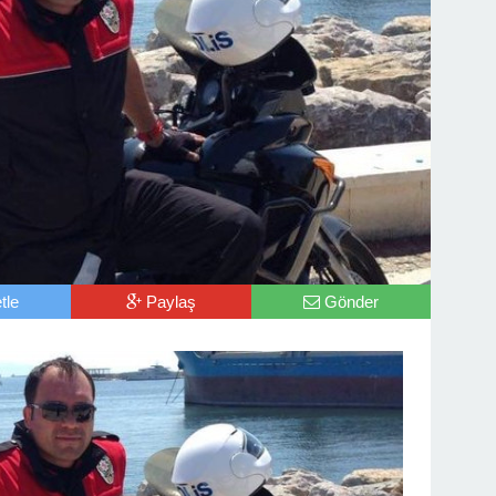
tle
Paylaş
Gönder