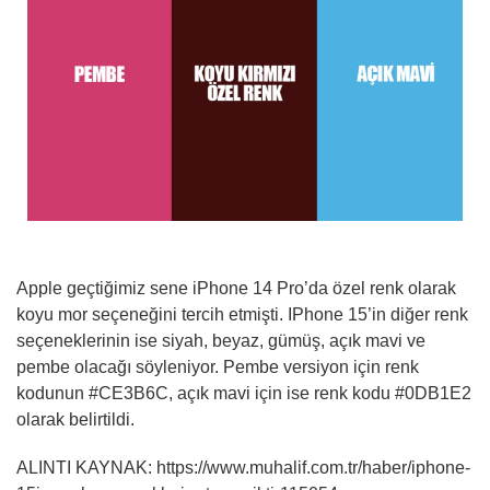
Apple geçtiğimiz sene iPhone 14 Pro’da özel renk olarak
koyu mor seçeneğini tercih etmişti. IPhone 15’in diğer renk
seçeneklerinin ise siyah, beyaz, gümüş, açık mavi ve
pembe olacağı söyleniyor. Pembe versiyon için renk
kodunun #CE3B6C, açık mavi için ise renk kodu #0DB1E2
olarak belirtildi.
ALINTI KAYNAK: https://www.muhalif.com.tr/haber/iphone-