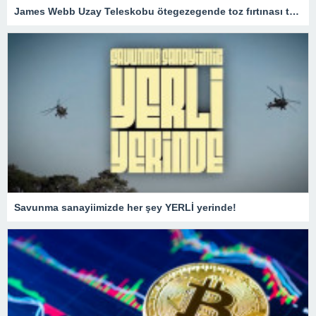
James Webb Uzay Teleskobu ötegezegende toz fırtınası tespit etti
Savunma sanayiimizde her şey YERLİ yerinde!