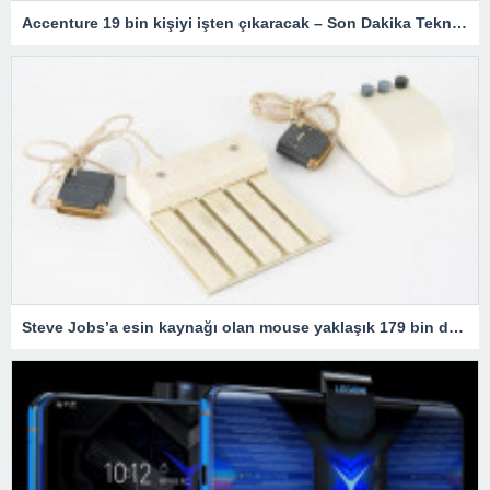
Accenture 19 bin kişiyi işten çıkaracak – Son Dakika Teknoloji Haberleri
Steve Jobs’a esin kaynağı olan mouse yaklaşık 179 bin dolara satıldı