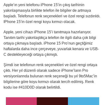
Apple’ın yeni telefonu iPhone 15’in çıkış tarihinin
yakınlaşmasıyla birlikte telefon ile bilgiler de artmaya
başladı. Telefonun renk seçenekleri ve özel rengi sızdırıldı.
IPhone 15’in özel rengi koyu kırmızı olacak.
Apple, yeni cihazı iPhone 15’i tanıtmaya hazırlanıyor.
Tanıtım tarihi yakınlaştıkça telefon ile ilgili daha çok bilgi
ortaya çıkmaya başladı. iPhone 15 Pro’nun geçtiğimiz
haftalarda daha ince çerçeveye, yuvarlak kenara ve USB-
C destekleyeceği ortaya çıkmıştı.
Şimdi ise telefonun renk seçenekleri ve özel rengi ortaya
çıktı. Her yıl düzenli olarak sadece iPhone’ların Pro
versiyonlarında bulunan renk seçeneği bu yıl 9to5Mac’in
bilgilerine göre koyu kırmızı olarak tercih edilmiş. Renk
kodu ise #410D0D olarak belirtildi.