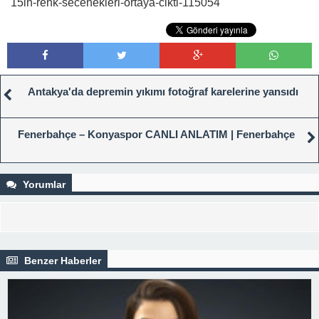
15in-renk-secenekleri-ortaya-cikti-115054
Antakya'da depremin yıkımı fotoğraf karelerine yansıdı
Fenerbahçe – Konyaspor CANLI ANLATIM | Fenerbahçe
Yorumlar
Benzer Haberler