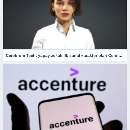
Cerebrum Tech, yapay zekalı ilk sanal karakter olan Cere’yi mobil uygulama olarak sundu – Teknoloji Haberleri