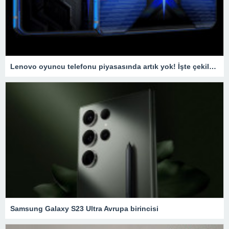
Lenovo oyuncu telefonu piyasasında artık yok! İşte çekilme nedeni
Samsung Galaxy S23 Ultra Avrupa birincisi