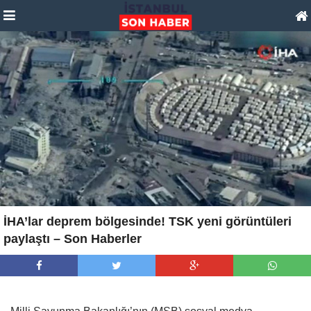
İHA’lar deprem bölgesinde! TSK yeni görüntüleri
paylaştı – Son Haberler