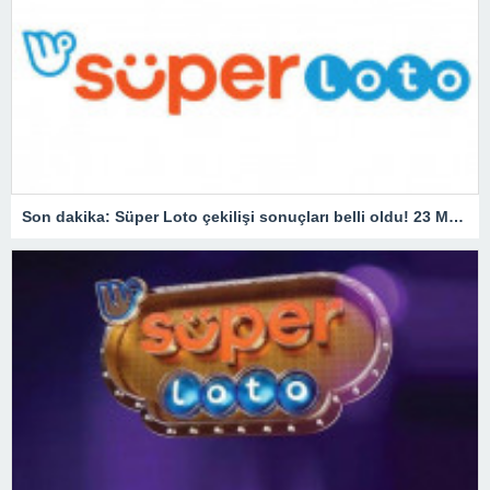
Son dakika: Süper Loto çekilişi sonuçları belli oldu! 23 Mart 2023 Süper Loto bilet sorgulama ekranı!