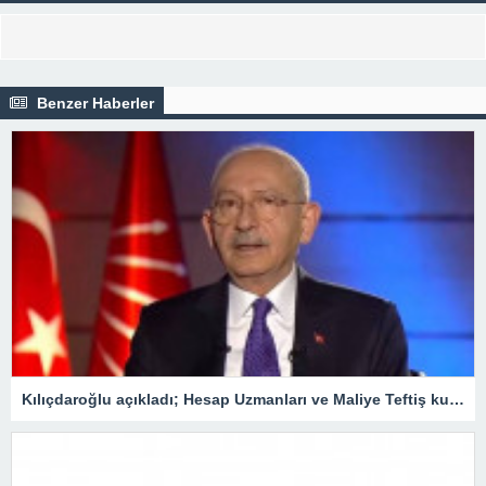
Benzer Haberler
Kılıçdaroğlu açıkladı; Hesap Uzmanları ve Maliye Teftiş kurulları ile DPT tekrar açılacak