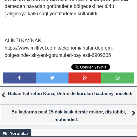
demeden havadan görüntülerle bölgedeki her türlü
çalışmaya katkı sağlıyor” ifadeleri kullanıldı.
ALINTI KAYNAK:
https://www.milliyet.com.tr/ekonomi/ihalar-deprem-
bolgesinde-tsk-yeni-goruntuleri-paylasti-6909305
Bakan Fahrettin Koca, Defne’de kurulan hastaneyi inceledi
Bu kadarına pes! 15 dakikalık dersle doktor, diş tabibi,
mühendis!..
Yorumlar