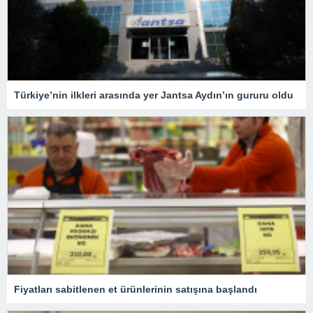
Türkiye’nin ilkleri arasında yer Jantsa Aydın’ın gururu oldu
Fiyatları sabitlenen et ürünlerinin satışına başlandı