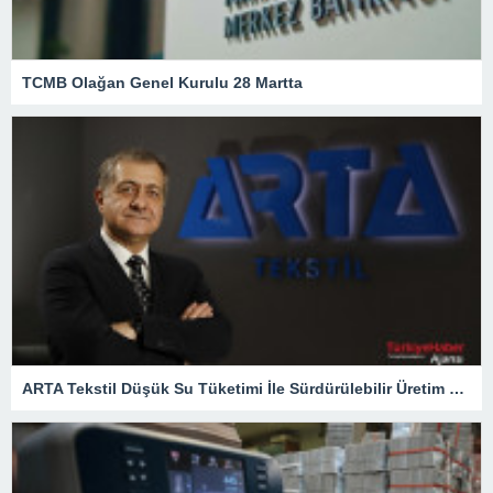
TCMB Olağan Genel Kurulu 28 Martta
ARTA Tekstil Düşük Su Tüketimi İle Sürdürülebilir Üretim Yapıyor – Ekonomi