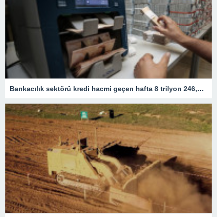
Bankacılık sektörü kredi hacmi geçen hafta 8 trilyon 246,7 milyar lira oldu