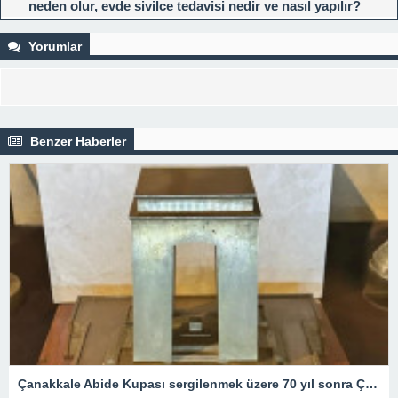
neden olur, evde sivilce tedavisi nedir ve nasıl yapılır?
Yorumlar
Benzer Haberler
Çanakkale Abide Kupası sergilenmek üzere 70 yıl sonra Çanakkale’ye geliyor