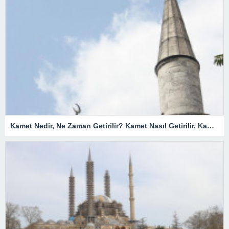
Kamet Nedir, Ne Zaman Getirilir? Kamet Nasıl Getirilir, Kamet Getirmek Farz Mıdır?