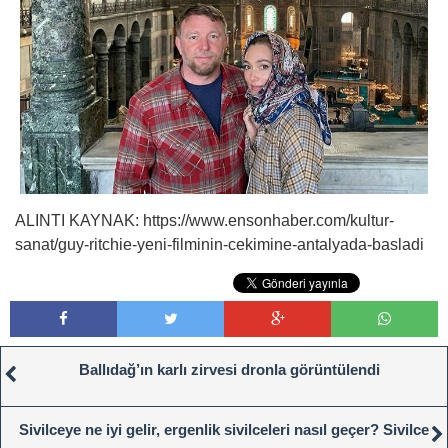
ALINTI KAYNAK: https://www.ensonhaber.com/kultur-
sanat/guy-ritchie-yeni-filminin-cekimine-antalyada-basladi
Ballıdağ’ın karlı zirvesi dronla görüntülendi
Sivilceye ne iyi gelir, ergenlik sivilceleri nasıl geçer? Sivilce