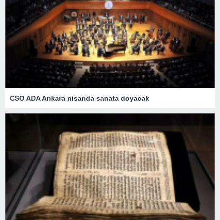
CSO ADA Ankara nisanda sanata doyacak