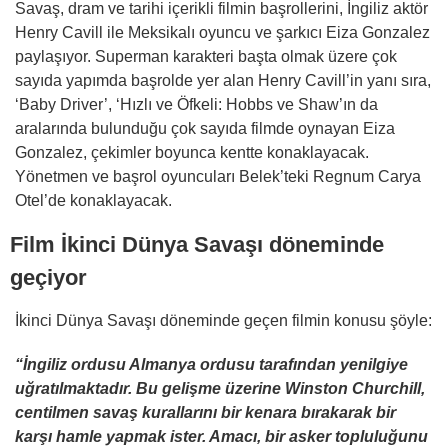
Savaş, dram ve tarihi içerikli filmin başrollerini, İngiliz aktör
Henry Cavill ile Meksikalı oyuncu ve şarkıcı Eiza Gonzalez
paylaşıyor. Superman karakteri başta olmak üzere çok
sayıda yapımda başrolde yer alan Henry Cavill’in yanı sıra,
‘Baby Driver’, ‘Hızlı ve Öfkeli: Hobbs ve Shaw’ın da
aralarında bulunduğu çok sayıda filmde oynayan Eiza
Gonzalez, çekimler boyunca kentte konaklayacak.
Yönetmen ve başrol oyuncuları Belek’teki Regnum Carya
Otel’de konaklayacak.
Film İkinci Dünya Savaşı döneminde
geçiyor
İkinci Dünya Savaşı döneminde geçen filmin konusu şöyle:
“İngiliz ordusu Almanya ordusu tarafından yenilgiye
uğratılmaktadır. Bu gelişme üzerine Winston Churchill,
centilmen savaş kurallarını bir kenara bırakarak bir
karşı hamle yapmak ister. Amacı, bir asker topluluğunu