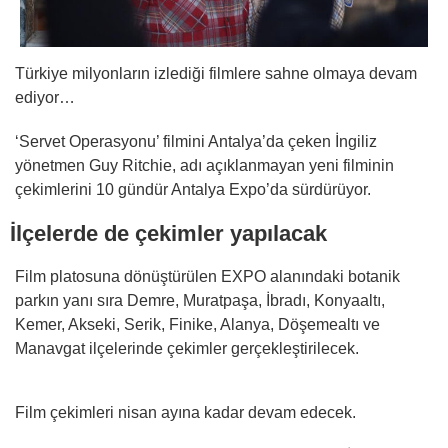
Türkiye milyonların izlediği filmlere sahne olmaya devam
ediyor…
‘Servet Operasyonu’ filmini Antalya’da çeken İngiliz
yönetmen Guy Ritchie, adı açıklanmayan yeni filminin
çekimlerini 10 gündür Antalya Expo’da sürdürüyor.
İlçelerde de çekimler yapılacak
Film platosuna dönüştürülen EXPO alanındaki botanik
parkın yanı sıra Demre, Muratpaşa, İbradı, Konyaaltı,
Kemer, Akseki, Serik, Finike, Alanya, Döşemealtı ve
Manavgat ilçelerinde çekimler gerçekleştirilecek.
Film çekimleri nisan ayına kadar devam edecek.