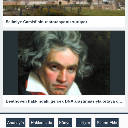
Selimiye Camisi’nin restorasyonu sürüyor
Beethoven hakkındaki gerçek DNA araştırmasıyla ortaya çıktı: Ölümünden aylar önce…
Anasayfa
Hakkımızda
Künye
İletişim
Sitene Ekle