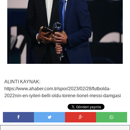
ALINTI KAYNAK:
https://www.ahaber.com.tr/spor/2023/02/28/futbolda-
2022nin-en-iyileri-belli-oldu-torene-lionel-messi-damgasi