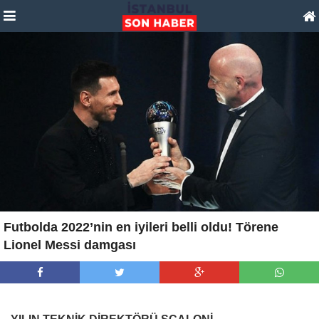
Futbolda 2022’nin en iyileri belli oldu! Törene
Lionel Messi damgası