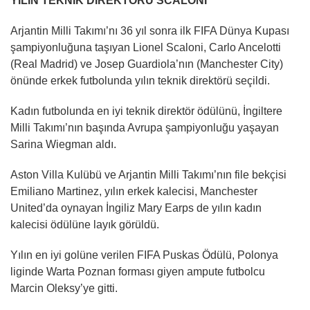
YILIN TEKNİK DİREKTÖRÜ SCALONİ
Arjantin Milli Takımı’nı 36 yıl sonra ilk FIFA Dünya Kupası
şampiyonluğuna taşıyan Lionel Scaloni, Carlo Ancelotti
(Real Madrid) ve Josep Guardiola’nın (Manchester City)
önünde erkek futbolunda yılın teknik direktörü seçildi.
Kadın futbolunda en iyi teknik direktör ödülünü, İngiltere
Milli Takımı’nın başında Avrupa şampiyonluğu yaşayan
Sarina Wiegman aldı.
Aston Villa Kulübü ve Arjantin Milli Takımı’nın file bekçisi
Emiliano Martinez, yılın erkek kalecisi, Manchester
United’da oynayan İngiliz Mary Earps de yılın kadın
kalecisi ödülüne layık görüldü.
Yılın en iyi golüne verilen FIFA Puskas Ödülü, Polonya
liginde Warta Poznan forması giyen ampute futbolcu
Marcin Oleksy’ye gitti.