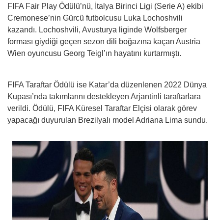
FIFA Fair Play Ödülü’nü, İtalya Birinci Ligi (Serie A) ekibi
Cremonese’nin Gürcü futbolcusu Luka Lochoshvili
kazandı. Lochoshvili, Avusturya liginde Wolfsberger
forması giydiği geçen sezon dili boğazına kaçan Austria
Wien oyuncusu Georg Teigl’ın hayatını kurtarmıştı.
FIFA Taraftar Ödülü ise Katar’da düzenlenen 2022 Dünya
Kupası’nda takımlarını destekleyen Arjantinli taraftarlara
verildi. Ödülü, FIFA Küresel Taraftar Elçisi olarak görev
yapacağı duyurulan Brezilyalı model Adriana Lima sundu.