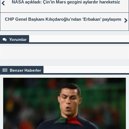
NASA açıkladı: Çin’in Mars gezgini aylardır hareketsiz
CHP Genel Başkanı Kılıçdaroğlu’ndan ‘Erbakan’ paylaşımı
Yorumlar
Benzer Haberler