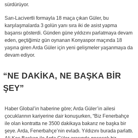
sürdürüyor.
Sarı-Lacivertli formayla 18 maça çıkan Güler, bu
karşılaşmalarda 3 golün yanı sıra iki de asist yapma
başarısı gösterdi. Günden güne yıldızını parlatmaya devam
eden, geçtiğimiz gün oynanan Konyaspor maçında 18
yaşına giren Arda Güler için yeni gelişmeler yaşanmaya da
devam ediyor.
“NE DAKİKA, NE BAŞKA BİR
ŞEY”
Haber Global’in haberine göre; Arda Güler’in ailesi
çocuklarının kariyerine dair konuşurken, “Biz Fenerbahçe
ile olan kontratta ne 3500 dakikaya bakarız ne başka bir
şeye. Arda, Fenerbahçe’nin evladı. Yıldızını burada parlattı.