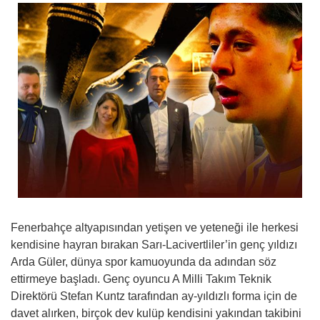
Fenerbahçe altyapısından yetişen ve yeteneği ile herkesi
kendisine hayran bırakan Sarı-Lacivertliler’in genç yıldızı
Arda Güler, dünya spor kamuoyunda da adından söz
ettirmeye başladı. Genç oyuncu A Milli Takım Teknik
Direktörü Stefan Kuntz tarafından ay-yıldızlı forma için de
davet alırken, birçok dev kulüp kendisini yakından takibini