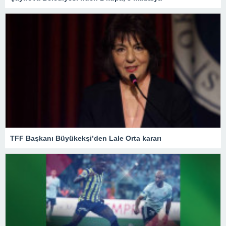
TFF Başkanı Büyükekşi’den Lale Orta kararı