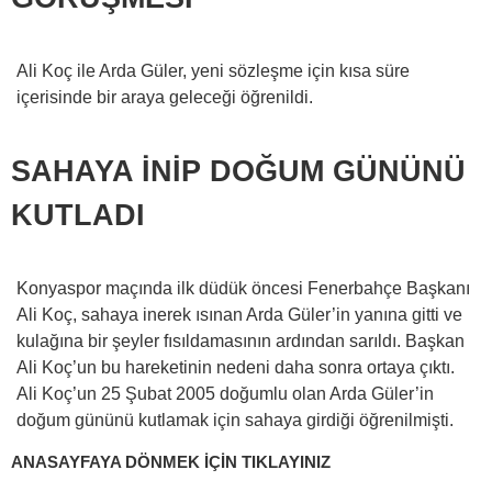
Ali Koç ile Arda Güler, yeni sözleşme için kısa süre
içerisinde bir araya geleceği öğrenildi.
SAHAYA İNİP DOĞUM GÜNÜNÜ
KUTLADI
Konyaspor maçında ilk düdük öncesi Fenerbahçe Başkanı
Ali Koç, sahaya inerek ısınan Arda Güler’in yanına gitti ve
kulağına bir şeyler fısıldamasının ardından sarıldı. Başkan
Ali Koç’un bu hareketinin nedeni daha sonra ortaya çıktı.
Ali Koç’un 25 Şubat 2005 doğumlu olan Arda Güler’in
doğum gününü kutlamak için sahaya girdiği öğrenilmişti.
ANASAYFAYA DÖNMEK İÇİN TIKLAYINIZ