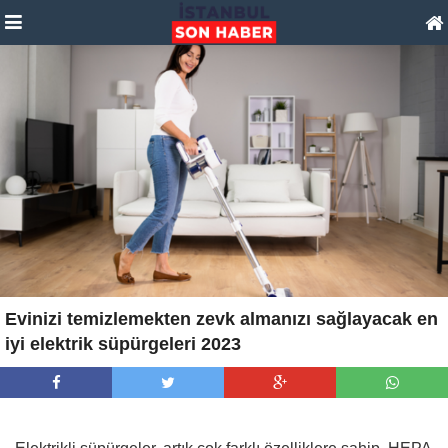
Evinizi temizlemekten zevk almanızı sağlayacak en
iyi elektrik süpürgeleri 2023