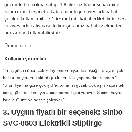
gücünde bir motora sahip. 1,8 litre toz haznesi hacmine
sahip ürün, beş metre kablo uzunluğu sayesinde rahat
şekilde kullanılabilir. 77 desibel gibi kabul edilebilir bir ses
seviyesinde çalışması ile komşularınızı rahatsız etmeden
her zaman kullanabilirsiniz.
Ürünü İncele
Kullanıcı yorumları
“Emiş gücü süper, çok kolay temizleniyor, tek eksiği hız ayarı yok,
halılarımı yerden kaldırdığı için temizlik yapamadım resmen.”
“Ürün fiyatına göre çok iyi.Performansı güzel. Çok aşırı kapasiteli
çekiş gücü beklemeyin ancak normal işini yapıyor. Sesine hayran
kaldık. Güzel ve sessiz çalışıyor.”
3. Uygun fiyatlı bir seçenek: Sinbo
SVC-8603 Elektrikli Süpürge