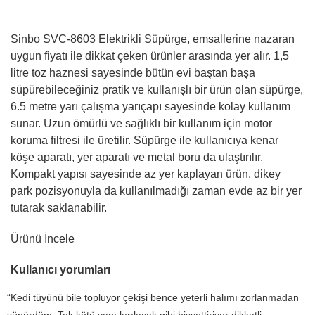
Sinbo SVC-8603 Elektrikli Süpürge, emsallerine nazaran
uygun fiyatı ile dikkat çeken ürünler arasında yer alır. 1,5
litre toz haznesi sayesinde bütün evi baştan başa
süpürebileceğiniz pratik ve kullanışlı bir ürün olan süpürge,
6.5 metre yarı çalışma yarıçapı sayesinde kolay kullanım
sunar. Uzun ömürlü ve sağlıklı bir kullanım için motor
koruma filtresi ile üretilir. Süpürge ile kullanıcıya kenar
köşe aparatı, yer aparatı ve metal boru da ulaştırılır.
Kompakt yapısı sayesinde az yer kaplayan ürün, dikey
park pozisyonuyla da kullanılmadığı zaman evde az bir yer
tutarak saklanabilir.
Ürünü İncele
Kullanıcı yorumları
“Kedi tüyünü bile topluyor çekişi bence yeterli halımı zorlanmadan
süpürdüm. Tek kötü yanı kırılacak gibi hissettiriyor dikkatli