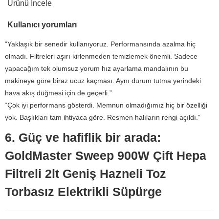
Ürünü İncele
Kullanıcı yorumları
“Yaklaşık bir senedir kullanıyoruz. Performansında azalma hiç
olmadı. Filtreleri aşırı kirlenmeden temizlemek önemli. Sadece
yapacağım tek olumsuz yorum hız ayarlama mandalının bu
makineye göre biraz ucuz kaçması. Aynı durum tutma yerindeki
hava akış düğmesi için de geçerli.”
“Çok iyi performans gösterdi. Memnun olmadığımız hiç bir özelliği
yok. Başlıkları tam ihtiyaca göre. Resmen halıların rengi açıldı.”
6. Güç ve hafiflik bir arada:
GoldMaster Sweep 900W Çift Hepa
Filtreli 2lt Geniş Hazneli Toz
Torbasız Elektrikli Süpürge