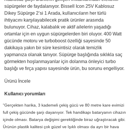
süpürgeler de faydalanıyor. Bissell Icon 25V Kablosuz
Dikey Süpürge 2’si 1 Arada, kullanıcıların her türlü
ihtiyacını karşılayabilecek pratik ürünler arasında
bulunuyor. Cihaz, kalabalık ve aktif ailelerin yaşadığı
ortamlar için en uygun süpürgelerden biri oluyor. 400 Watt
gücünde motoru ve turboboost özelliği sayesinde 50
dakikaya yakın bir süre kesintisiz olarak temizlik
yapmanıza olanak tanıyor. Süpürge başlığında sıklıkla saç
görmekten hoşlanmayanlar için dolanma önleyici turbo
başlığı ve fırça yapısı sayesinde ürün, bu sorunu engelliyor.
Ürünü İncele
Kullanıcı yorumları
“Gerçekten harika, 3 kademeli çekiş gücü ve 80 metre kare evimizi
full çekiş gücünde şarjı dayanıyor. Tek handikapı bataryanın cihazın
içinde olması. Batarya değişimi gerektiğinde biraz uğraştıracak gibi.
Ürünün plastik kalitesi çok güzel ve Işıklı olması da ayrı bir hava