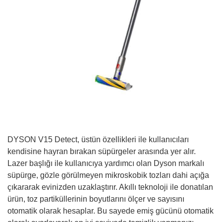
DYSON V15 Detect, üstün özellikleri ile kullanıcıları
kendisine hayran bırakan süpürgeler arasında yer alır.
Lazer başlığı ile kullanıcıya yardımcı olan Dyson markalı
süpürge, gözle görülmeyen mikroskobik tozları dahi açığa
çıkararak evinizden uzaklaştırır. Akıllı teknoloji ile donatılan
ürün, toz partiküllerinin boyutlarını ölçer ve sayısını
otomatik olarak hesaplar. Bu sayede emiş gücünü otomatik