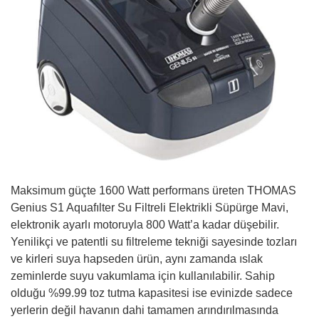
Maksimum güçte 1600 Watt performans üreten THOMAS
Genius S1 Aquafılter Su Filtreli Elektrikli Süpürge Mavi,
elektronik ayarlı motoruyla 800 Watt’a kadar düşebilir.
Yenilikçi ve patentli su filtreleme tekniği sayesinde tozları
ve kirleri suya hapseden ürün, aynı zamanda ıslak
zeminlerde suyu vakumlama için kullanılabilir. Sahip
olduğu %99.99 toz tutma kapasitesi ise evinizde sadece
yerlerin değil havanın dahi tamamen arındırılmasında