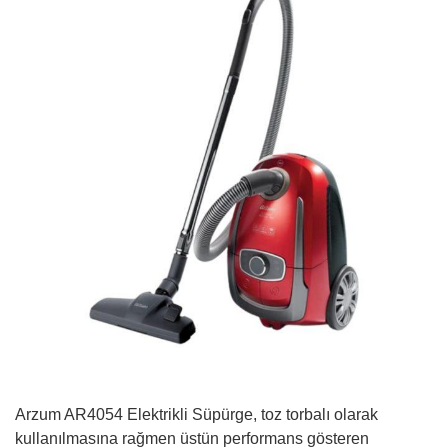
Arzum AR4054 Elektrikli Süpürge, toz torbalı olarak
kullanılmasına rağmen üstün performans gösteren