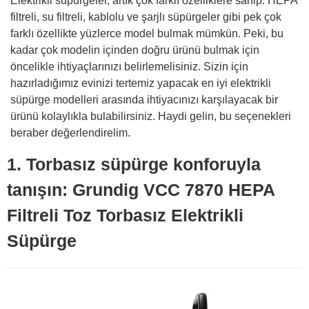
Elektrikli süpürgeler, artık çok farklı özelliklere sahip. HEPA
filtreli, su filtreli, kablolu ve şarjlı süpürgeler gibi pek çok
farklı özellikte yüzlerce model bulmak mümkün. Peki, bu
kadar çok modelin içinden doğru ürünü bulmak için
öncelikle ihtiyaçlarınızı belirlemelisiniz. Sizin için
hazırladığımız evinizi tertemiz yapacak en iyi elektrikli
süpürge modelleri arasında ihtiyacınızı karşılayacak bir
ürünü kolaylıkla bulabilirsiniz. Haydi gelin, bu seçenekleri
beraber değerlendirelim.
1. Torbasız süpürge konforuyla
tanışın: Grundig VCC 7870 HEPA
Filtreli Toz Torbasız Elektrikli
Süpürge