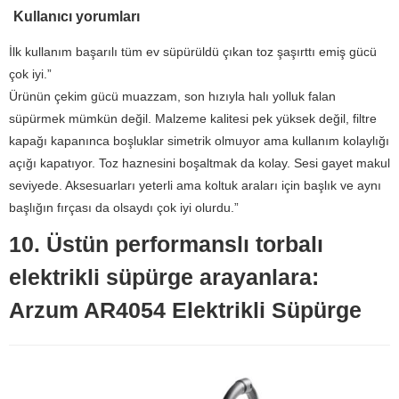
Kullanıcı yorumları
İlk kullanım başarılı tüm ev süpürüldü çıkan toz şaşırttı emiş gücü
çok iyi.”
Ürünün çekim gücü muazzam, son hızıyla halı yolluk falan
süpürmek mümkün değil. Malzeme kalitesi pek yüksek değil, filtre
kapağı kapanınca boşluklar simetrik olmuyor ama kullanım kolaylığı
açığı kapatıyor. Toz haznesini boşaltmak da kolay. Sesi gayet makul
seviyede. Aksesuarları yeterli ama koltuk araları için başlık ve aynı
başlığın fırçası da olsaydı çok iyi olurdu.”
10. Üstün performanslı torbalı
elektrikli süpürge arayanlara:
Arzum AR4054 Elektrikli Süpürge