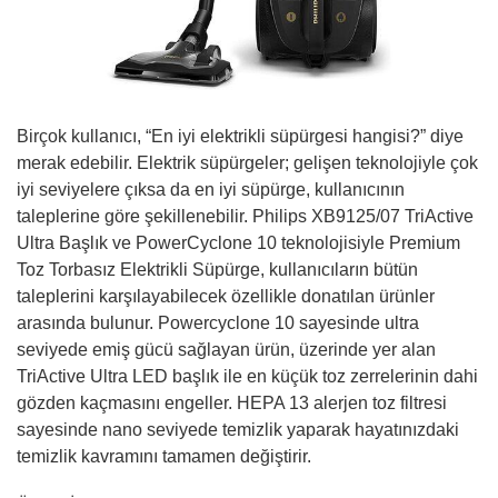
Birçok kullanıcı, “En iyi elektrikli süpürgesi hangisi?” diye
merak edebilir. Elektrik süpürgeler; gelişen teknolojiyle çok
iyi seviyelere çıksa da en iyi süpürge, kullanıcının
taleplerine göre şekillenebilir. Philips XB9125/07 TriActive
Ultra Başlık ve PowerCyclone 10 teknolojisiyle Premium
Toz Torbasız Elektrikli Süpürge, kullanıcıların bütün
taleplerini karşılayabilecek özellikle donatılan ürünler
arasında bulunur. Powercyclone 10 sayesinde ultra
seviyede emiş gücü sağlayan ürün, üzerinde yer alan
TriActive Ultra LED başlık ile en küçük toz zerrelerinin dahi
gözden kaçmasını engeller. HEPA 13 alerjen toz filtresi
sayesinde nano seviyede temizlik yaparak hayatınızdaki
temizlik kavramını tamamen değiştirir.