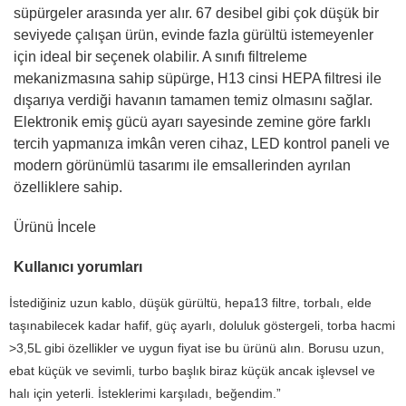
süpürgeler arasında yer alır. 67 desibel gibi çok düşük bir
seviyede çalışan ürün, evinde fazla gürültü istemeyenler
için ideal bir seçenek olabilir. A sınıfı filtreleme
mekanizmasına sahip süpürge, H13 cinsi HEPA filtresi ile
dışarıya verdiği havanın tamamen temiz olmasını sağlar.
Elektronik emiş gücü ayarı sayesinde zemine göre farklı
tercih yapmanıza imkân veren cihaz, LED kontrol paneli ve
modern görünümlü tasarımı ile emsallerinden ayrılan
özelliklere sahip.
Ürünü İncele
Kullanıcı yorumları
İstediğiniz uzun kablo, düşük gürültü, hepa13 filtre, torbalı, elde
taşınabilecek kadar hafif, güç ayarlı, doluluk göstergeli, torba hacmi
>3,5L gibi özellikler ve uygun fiyat ise bu ürünü alın. Borusu uzun,
ebat küçük ve sevimli, turbo başlık biraz küçük ancak işlevsel ve
halı için yeterli. İsteklerimi karşıladı, beğendim.”