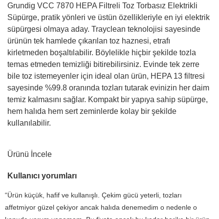
Grundig VCC 7870 HEPA Filtreli Toz Torbasız Elektrikli
Süpürge, pratik yönleri ve üstün özellikleriyle en iyi elektrik
süpürgesi olmaya aday. Trayclean teknolojisi sayesinde
ürünün tek hamlede çıkarılan toz haznesi, etrafı
kirletmeden boşaltılabilir. Böylelikle hiçbir şekilde tozla
temas etmeden temizliği bitirebilirsiniz. Evinde tek zerre
bile toz istemeyenler için ideal olan ürün, HEPA 13 filtresi
sayesinde %99.8 oranında tozları tutarak evinizin her daim
temiz kalmasını sağlar. Kompakt bir yapıya sahip süpürge,
hem halıda hem sert zeminlerde kolay bir şekilde
kullanılabilir.
Ürünü İncele
Kullanıcı yorumları
“Ürün küçük, hafif ve kullanışlı. Çekim gücü yeterli, tozları
affetmiyor güzel çekiyor ancak halıda denemedim o nedenle o