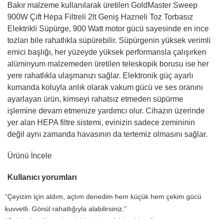
Bakır malzeme kullanılarak üretilen GoldMaster Sweep
900W Çift Hepa Filtreli 2lt Geniş Hazneli Toz Torbasız
Elektrikli Süpürge, 900 Watt motor gücü sayesinde en ince
tozları bile rahatlıkla süpürebilir. Süpürgenin yüksek verimli
emici başlığı, her yüzeyde yüksek performansla çalışırken
alüminyum malzemeden üretilen teleskopik borusu ise her
yere rahatlıkla ulaşmanızı sağlar. Elektronik güç ayarlı
kumanda koluyla anlık olarak vakum gücü ve ses oranını
ayarlayan ürün, kimseyi rahatsız etmeden süpürme
işlemine devam etmenize yardımcı olur. Cihazın üzerinde
yer alan HEPA filtre sistemi, evinizin sadece zemininin
değil aynı zamanda havasının da tertemiz olmasını sağlar.
Ürünü İncele
Kullanıcı yorumları
“Çeyizim için aldım, açtım denedim hem küçük hem çekim gücü
kuvvetli. Gönül rahatlığıyla alabilirsiniz.”