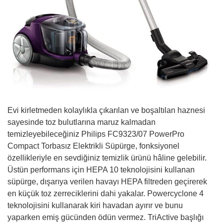
Evi kirletmeden kolaylıkla çıkarılan ve boşaltılan haznesi
sayesinde toz bulutlarına maruz kalmadan
temizleyebileceğiniz Philips FC9323/07 PowerPro
Compact Torbasız Elektrikli Süpürge, fonksiyonel
özellikleriyle en sevdiğiniz temizlik ürünü hâline gelebilir.
Üstün performans için HEPA 10 teknolojisini kullanan
süpürge, dışarıya verilen havayı HEPA filtreden geçirerek
en küçük toz zerreciklerini dahi yakalar. Powercyclone 4
teknolojisini kullanarak kiri havadan ayırır ve bunu
yaparken emiş gücünden ödün vermez. TriActive başlığı