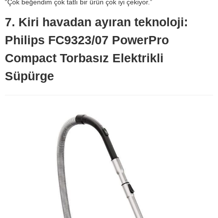
“Çok beğendim çok tatlı bir ürün çok iyi çekiyor.”
7. Kiri havadan ayıran teknoloji:
Philips FC9323/07 PowerPro
Compact Torbasız Elektrikli
Süpürge