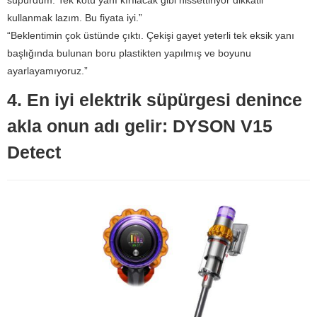
kullanmak lazım. Bu fiyata iyi.”
“Beklentimin çok üstünde çıktı. Çekişi gayet yeterli tek eksik yanı
başlığında bulunan boru plastikten yapılmış ve boyunu
ayarlayamıyoruz.”
4. En iyi elektrik süpürgesi denince
akla onun adı gelir: DYSON V15
Detect