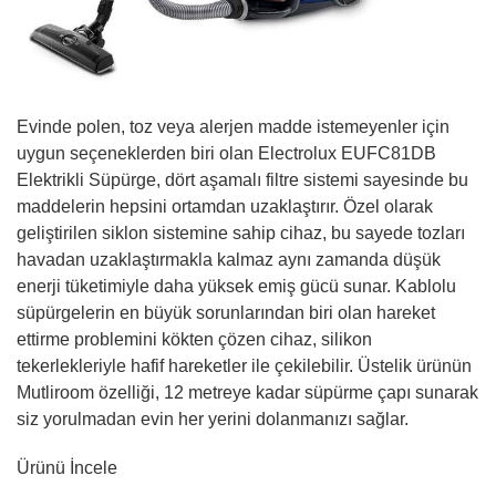
Evinde polen, toz veya alerjen madde istemeyenler için
uygun seçeneklerden biri olan Electrolux EUFC81DB
Elektrikli Süpürge, dört aşamalı filtre sistemi sayesinde bu
maddelerin hepsini ortamdan uzaklaştırır. Özel olarak
geliştirilen siklon sistemine sahip cihaz, bu sayede tozları
havadan uzaklaştırmakla kalmaz aynı zamanda düşük
enerji tüketimiyle daha yüksek emiş gücü sunar. Kablolu
süpürgelerin en büyük sorunlarından biri olan hareket
ettirme problemini kökten çözen cihaz, silikon
tekerlekleriyle hafif hareketler ile çekilebilir. Üstelik ürünün
Mutliroom özelliği, 12 metreye kadar süpürme çapı sunarak
siz yorulmadan evin her yerini dolanmanızı sağlar.
Ürünü İncele