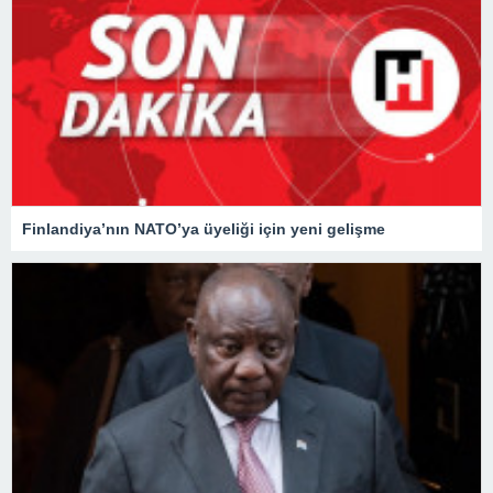
Finlandiya’nın NATO’ya üyeliği için yeni gelişme