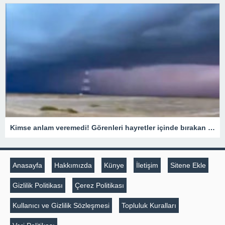
Kimse anlam veremedi! Görenleri hayretler içinde bırakan SIRA DIŞI görüntü
Anasayfa
Hakkımızda
Künye
İletişim
Sitene Ekle
Gizlilik Politikası
Çerez Politikası
Kullanıcı ve Gizlilik Sözleşmesi
Topluluk Kuralları