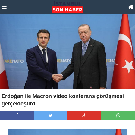
Erdoğan ile Macron video konferans görüşmesi
gerçekleştirdi