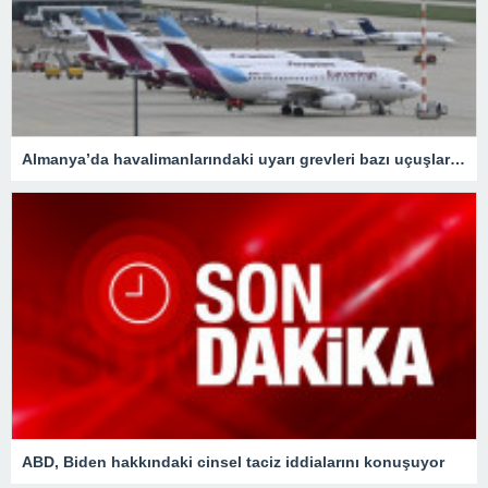
Almanya’da havalimanlarındaki uyarı grevleri bazı uçuşlarda gecikmelere neden oluyor
ABD, Biden hakkındaki cinsel taciz iddialarını konuşuyor