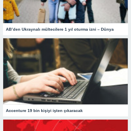
AB’den Ukraynalı mültecilere 1 yıl oturma izni – Dünya
Accenture 19 bin kişiyi işten çıkaracak