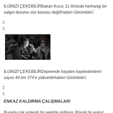
İLGİNİZİ ÇEKEBİLİR
Bakan Koca: 11 ilimizde herhangi bir
salgın durumu söz konusu değil
Haberi Görüntüle
İLGİNİZİ ÇEKEBİLİR
Depremde hayatını kaybedenlerin
sayısı 44 bin 374’e yükseldi
Haberi Görüntüle
ENKAZ KALDIRMA ÇALIŞMALARI
Burada çok sistemli bir şekilde gidiliyor. Büyük bir enkaz