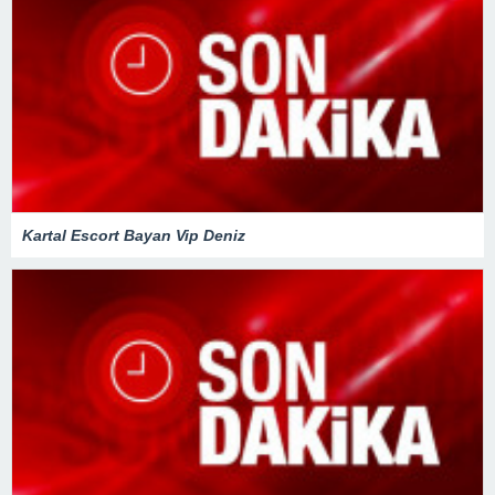
Kartal Escort Bayan Vip Deniz