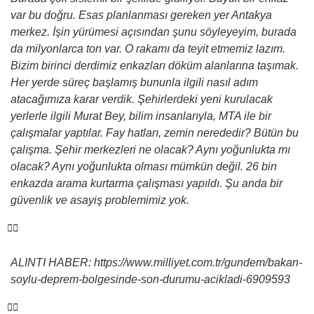
var bu doğru. Esas planlanması gereken yer Antakya
merkez. İşin yürümesi açısından şunu söyleyeyim, burada
da milyonlarca ton var. O rakamı da teyit etmemiz lazım.
Bizim birinci derdimiz enkazları döküm alanlarına taşımak.
Her yerde süreç başlamış bununla ilgili nasıl adım
atacağımıza karar verdik. Şehirlerdeki yeni kurulacak
yerlerle ilgili Murat Bey, bilim insanlarıyla, MTA ile bir
çalışmalar yaptılar. Fay hatları, zemin nerededir? Bütün bu
çalışma. Şehir merkezleri ne olacak? Aynı yoğunlukta mı
olacak? Aynı yoğunlukta olması mümkün değil. 26 bin
enkazda arama kurtarma çalışması yapıldı. Şu anda bir
güvenlik ve asayiş problemimiz yok.
ALINTI HABER: https://www.milliyet.com.tr/gundem/bakan-
soylu-deprem-bolgesinde-son-durumu-acikladi-6909593