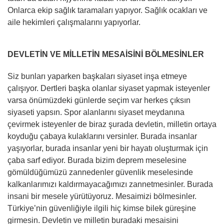
Onlarca ekip sağlık taramaları yapıyor. Sağlık ocakları ve
aile hekimleri çalışmalarını yapıyorlar.
DEVLETİN VE MİLLETİN MESAİSİNİ BÖLMESİNLER
Siz bunları yaparken başkaları siyaset inşa etmeye
çalışıyor. Dertleri başka olanlar siyaset yapmak isteyenler
varsa önümüzdeki günlerde seçim var herkes çıksın
siyaseti yapsın. Spor alanlarını siyaset meydanına
çevirmek isteyenler de biraz şurada devletin, milletin ortaya
koyduğu çabaya kulaklarını versinler. Burada insanlar
yaşıyorlar, burada insanlar yeni bir hayatı oluşturmak için
çaba sarf ediyor. Burada bizim deprem meselesine
gömüldüğümüzü zannedenler güvenlik meselesinde
kalkanlarımızı kaldırmayacağımızı zannetmesinler. Burada
insani bir mesele yürütüyoruz. Mesaimizi bölmesinler.
Türkiye’nin güvenliğiyle ilgili hiç kimse bilek güreşine
girmesin. Devletin ve milletin buradaki mesaisini