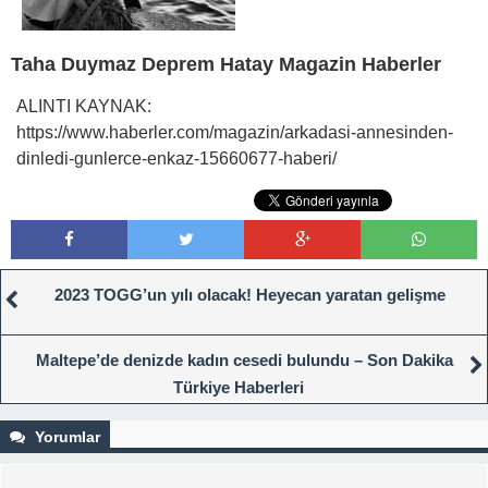
Taha Duymaz Deprem Hatay Magazin Haberler
ALINTI KAYNAK:
https://www.haberler.com/magazin/arkadasi-annesinden-
dinledi-gunlerce-enkaz-15660677-haberi/
2023 TOGG’un yılı olacak! Heyecan yaratan gelişme
Maltepe’de denizde kadın cesedi bulundu – Son Dakika
Türkiye Haberleri
Yorumlar