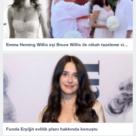
Emma Heming Willis eşi Bruce Willis ile nikah tazeleme videosunu yayınladı
Funda Eryiğit evlilik planı hakkında konuştu