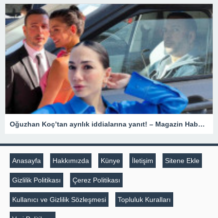
Oğuzhan Koç’tan ayrılık iddialarına yanıt! – Magazin Haberleri
Anasayfa
Hakkımızda
Künye
İletişim
Sitene Ekle
Gizlilik Politikası
Çerez Politikası
Kullanıcı ve Gizlilik Sözleşmesi
Topluluk Kuralları