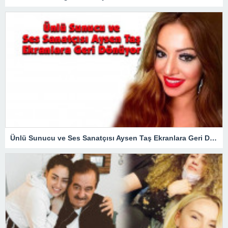
Ünlü Sunucu ve Ses Sanatçısı Aysen Taş Ekranlara Geri Dönüyor – Magazin