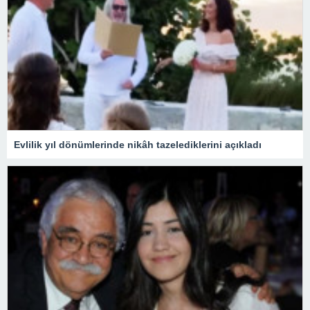
Evlilik yıl dönümlerinde nikâh tazelediklerini açıkladı