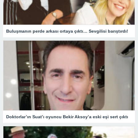
Buluşmanın perde arkası ortaya çıktı… Sevgilisi barıştırdı!
Doktorlar’ın Suat’ı oyuncu Bekir Aksoy’a eski eşi sert çıktı