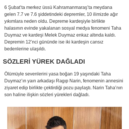
6 Şubat’ta merkez üssü Kahramanmaraş’ta meydana
gelen 7.7 ve 7.6 şiddetindeki depremler, 10 ilimizde ağır
yıkımlara neden oldu. Depreme kardeşiyle birlikte
halasının evinde yakalanan sosyal medya fenomeni Taha
Duymaz ve kardeşi Melek Duymaz enkaz altında kaldı.
Depremin 12’nci gününde ise iki kardeşin cansız
bedenlerine ulaşıldı.
SÖZLERİ YÜREK DAĞLADI
Ölümüyle sevenlerini yasa boğan 19 yaşındaki Taha
Duymaz’ın yaın arkadaşı Ragıp Narin, fenomenin annesini
ziyaret edip birlikte çektirdiği pozu paylaştı. Narin Taha’nın
son haline ilişkin sözleri yürekleri dağladı.