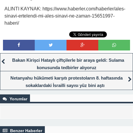
ALINTI KAYNAK: https://www.haberler.com/haberler/ales-
sinavi-ertelendi-mi-ales-sinavi-ne-zaman-15651997-
haberi/
Bakan Kirişci Hataylı çiftçilerle bir araya geldi: Sulama
konusunda tedbirler alıyoruz
Netanyahu hükümeti karşıtı protestoların 8. haftasında
sokaklardaki İsrailli sayısı yüz bini aştı
Yorumlar
Benzer Haberler