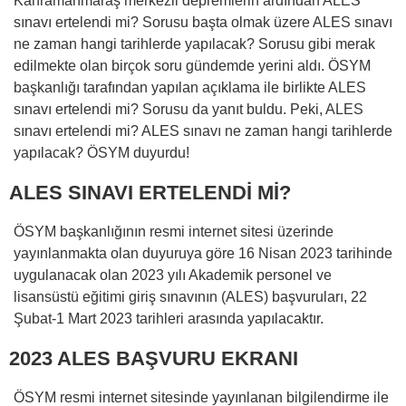
Kahramanmaraş merkezli depremlerin ardından ALES
sınavı ertelendi mi? Sorusu başta olmak üzere ALES sınavı
ne zaman hangi tarihlerde yapılacak? Sorusu gibi merak
edilmekte olan birçok soru gündemde yerini aldı. ÖSYM
başkanlığı tarafından yapılan açıklama ile birlikte ALES
sınavı ertelendi mi? Sorusu da yanıt buldu. Peki, ALES
sınavı ertelendi mi? ALES sınavı ne zaman hangi tarihlerde
yapılacak? ÖSYM duyurdu!
ALES SINAVI ERTELENDİ Mİ?
ÖSYM başkanlığının resmi internet sitesi üzerinde
yayınlanmakta olan duyuruya göre 16 Nisan 2023 tarihinde
uygulanacak olan 2023 yılı Akademik personel ve
lisansüstü eğitimi giriş sınavının (ALES) başvuruları, 22
Şubat-1 Mart 2023 tarihleri arasında yapılacaktır.
2023 ALES BAŞVURU EKRANI
ÖSYM resmi internet sitesinde yayınlanan bilgilendirme ile