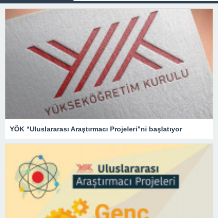
YÖK “Uluslararası Araştırmacı Projeleri”ni başlatıyor