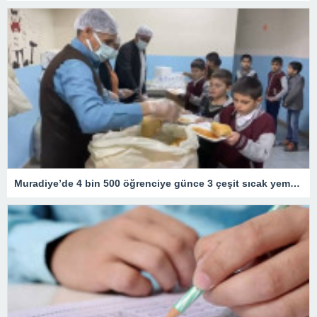
Muradiye’de 4 bin 500 öğrenciye günce 3 çeşit sıcak yemek desteği yüzleri güldürdü