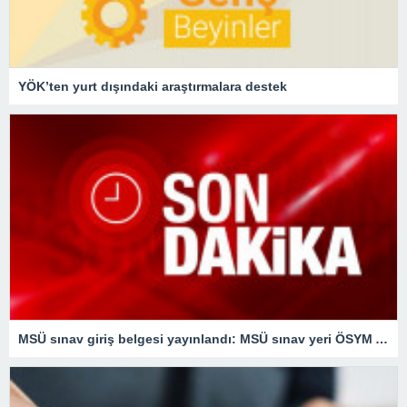
YÖK’ten yurt dışındaki araştırmalara destek
MSÜ sınav giriş belgesi yayınlandı: MSÜ sınav yeri ÖSYM AİS sayfasında…