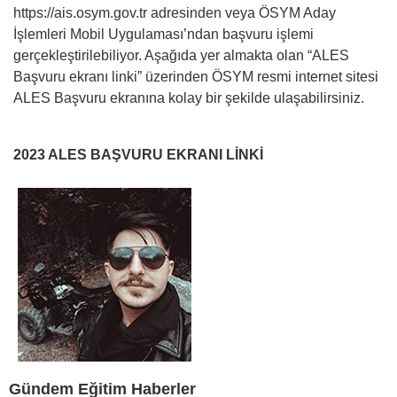
https://ais.osym.gov.tr adresinden veya ÖSYM Aday
İşlemleri Mobil Uygulaması’ndan başvuru işlemi
gerçekleştirilebiliyor. Aşağıda yer almakta olan “ALES
Başvuru ekranı linki” üzerinden ÖSYM resmi internet sitesi
ALES Başvuru ekranına kolay bir şekilde ulaşabilirsiniz.
2023 ALES BAŞVURU EKRANI LİNKİ
Gündem Eğitim Haberler