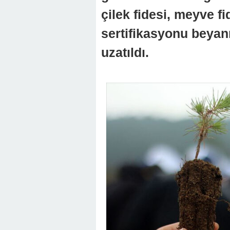
çilek fidesi, meyve f
sertifikasyonu beyan
uzatıldı.