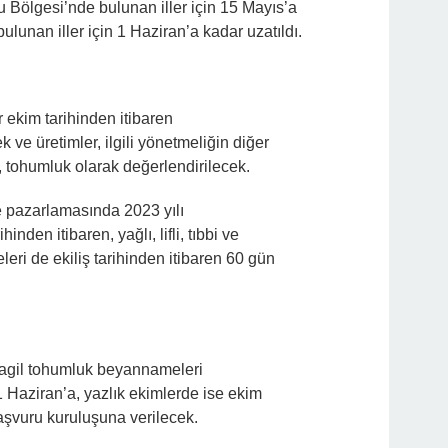
Bölgesi’nde bulunan iller için 15 Mayıs’a
unan iller için 1 Haziran’a kadar uzatıldı.
 ekim tarihinden itibaren
ve üretimler, ilgili yönetmeliğin diğer
 tohumluk olarak değerlendirilecek.
e pazarlamasında 2023 yılı
nden itibaren, yağlı, lifli, tıbbi ve
eri de ekiliş tarihinden itibaren 60 gün
klagil tohumluk beyannameleri
1 Haziran’a, yazlık ekimlerde ise ekim
başvuru kuruluşuna verilecek.