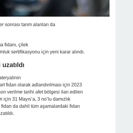
sonrası tarım alanları da
a fidanı, çilek
luk sertifikasyonu için yeni karar alındı.
uzatıldı
teryalinin
art fidan olarak adlandırılması için 2023
on verilme tarihi afet bölgesi ilan edilen
ri için 31 Mayıs’a, 3 no’lu damızlık
i fidan da dahil tüm aşamalardaki fidan
zatıldı.