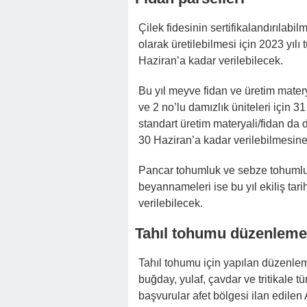
Çilek fidesinin sertifikalandırılabi
olarak üretilebilmesi için 2023 yıl
Haziran’a kadar verilebilecek.
Bu yıl meyve fidan ve üretim mater
ve 2 no’lu damızlık üniteleri için 3
standart üretim materyali/fidan da 
30 Haziran’a kadar verilebilmesin
Pancar tohumluk ve sebze tohumlu
beyannameleri ise bu yıl ekiliş tari
verilebilecek.
Tahıl tohumu düzenlem
Tahıl tohumu için yapılan düzenleme
buğday, yulaf, çavdar ve tritikale
başvurular afet bölgesi ilan edilen