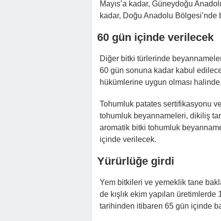
Mayıs’a kadar, Güneydoğu Anadolu 
kadar, Doğu Anadolu Bölgesi’nde bul
60 gün içinde verilecek
Diğer bitki türlerinde beyannameler
60 gün sonuna kadar kabul edilecek 
hükümlerine uygun olması halinde,
Tohumluk patates sertifikasyonu v
tohumluk beyannameleri, dikiliş tarihi
aromatik bitki tohumluk beyannamel
içinde verilecek.
Yürürlüğe girdi
Yem bitkileri ve yemeklik tane ba
de kışlık ekim yapılan üretimlerde 
tarihinden itibaren 65 gün içinde 