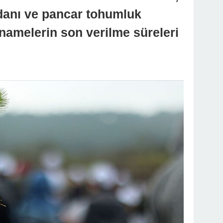
idanı ve pancar tohumluk
namelerin son verilme süreleri