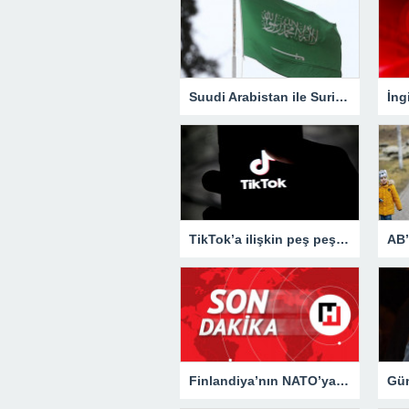
Suudi Arabistan ile Suriye, diplomatik ilişkileri yeniden başlatacak
TikTok’a ilişkin peş peşe iki kritik karar daha! Tüm elektronik cihazlarda yasaklandı…
Finlandiya’nın NATO’ya üyeliği için yeni gelişme