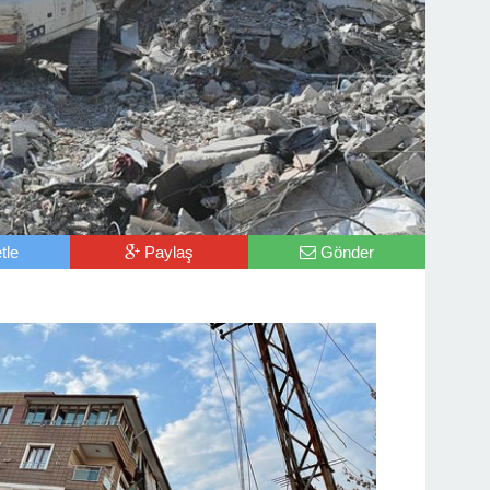
tle
Paylaş
Gönder