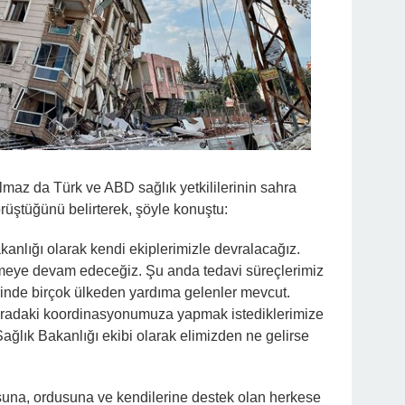
lmaz da Türk ve ABD sağlık yetkililerinin sahra
üştüğünü belirterek, şöyle konuştu:
nlığı olarak kendi ekiplerimizle devralacağız.
tmeye devam edeceğiz. Şu anda tedavi süreçlerimiz
rinde birçok ülkeden yardıma gelenler mevcut.
uradaki koordinasyonumuza yapmak istediklerimize
Sağlık Bakanlığı ekibi olarak elimizden ne gelirse
una, ordusuna ve kendilerine destek olan herkese