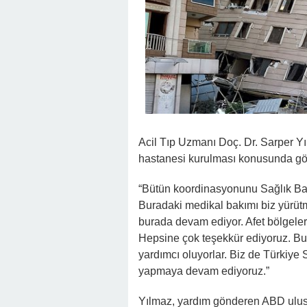
Acil Tıp Uzmanı Doç. Dr. Sarper Yı
hastanesi kurulması konusunda gör
“Bütün koordinasyonunu Sağlık Baka
Buradaki medikal bakımı biz yürü
burada devam ediyor. Afet bölgele
Hepsine çok teşekkür ediyoruz. B
yardımcı oluyorlar. Biz de Türkiye 
yapmaya devam ediyoruz.”
Yılmaz, yardım gönderen ABD ulus