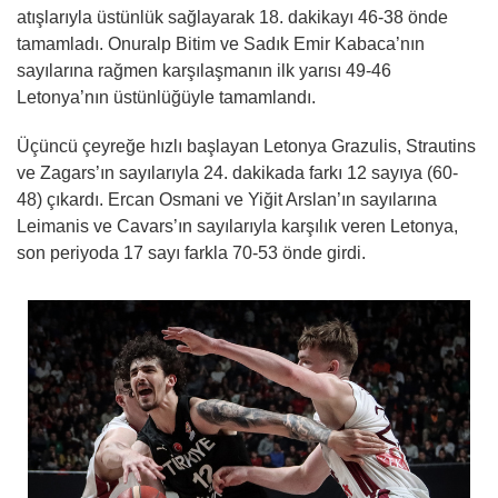
atışlarıyla üstünlük sağlayarak 18. dakikayı 46-38 önde
tamamladı. Onuralp Bitim ve Sadık Emir Kabaca’nın
sayılarına rağmen karşılaşmanın ilk yarısı 49-46
Letonya’nın üstünlüğüyle tamamlandı.
Üçüncü çeyreğe hızlı başlayan Letonya Grazulis, Strautins
ve Zagars’ın sayılarıyla 24. dakikada farkı 12 sayıya (60-
48) çıkardı. Ercan Osmani ve Yiğit Arslan’ın sayılarına
Leimanis ve Cavars’ın sayılarıyla karşılık veren Letonya,
son periyoda 17 sayı farkla 70-53 önde girdi.