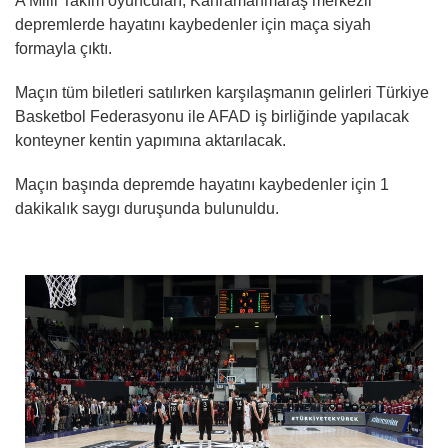
A Milli Takım oyuncuları, Kahramanmaraş merkezli
depremlerde hayatını kaybedenler için maça siyah
formayla çıktı.
Maçın tüm biletleri satılırken karşılaşmanın gelirleri Türkiye
Basketbol Federasyonu ile AFAD iş birliğinde yapılacak
konteyner kentin yapımına aktarılacak.
Maçın başında depremde hayatını kaybedenler için 1
dakikalık saygı duruşunda bulunuldu.