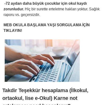
-72 aydan daha büyük çocuklar için okul kaydı
zorunludur.
Hiç bir surette erteletme hakları yoktur. Sağlık
raporu vs. geçersizdir.
MEB OKULA BAŞLAMA YAŞI SORGULAMA İÇİN
TIKLAYIN!
Takdir Teşekkür hesaplama (İlkokul,
ortaokul, lise e-Okul) Karne not