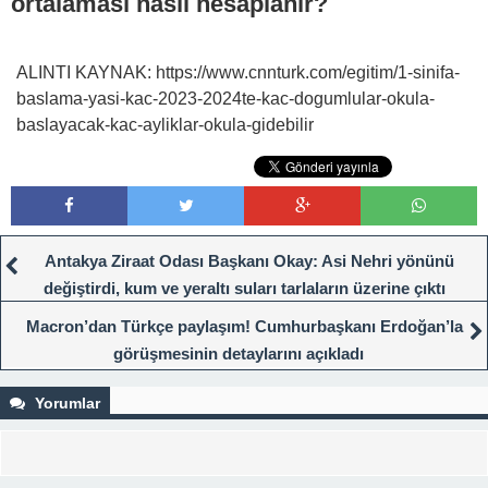
ortalaması nasıl hesaplanır?
ALINTI KAYNAK: https://www.cnnturk.com/egitim/1-sinifa-
baslama-yasi-kac-2023-2024te-kac-dogumlular-okula-
baslayacak-kac-ayliklar-okula-gidebilir
Antakya Ziraat Odası Başkanı Okay: Asi Nehri yönünü
değiştirdi, kum ve yeraltı suları tarlaların üzerine çıktı
Macron’dan Türkçe paylaşım! Cumhurbaşkanı Erdoğan’la
görüşmesinin detaylarını açıkladı
Yorumlar