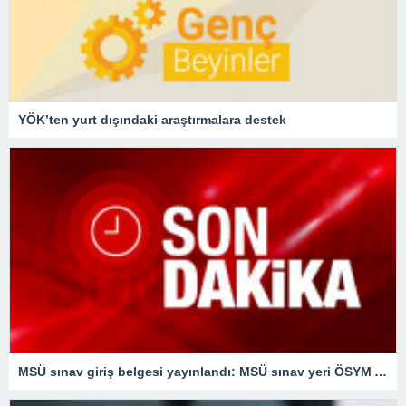
YÖK’ten yurt dışındaki araştırmalara destek
MSÜ sınav giriş belgesi yayınlandı: MSÜ sınav yeri ÖSYM AİS sayfasında…