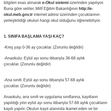
bilgileri esas alınarak
e-Okul sistemi
üzerinden yapılıyor.
Buna göre veliler, Millî Eğitim Bakanlığının
http://e-
okul.meb.gov.tr
internet adresi üzerinden çocuklarının
yerleştirildiği okulun hangi okul olduğunu öğrenebiliyor.
1. SINIFA BAŞLAMA YAŞI KAÇ?
-Kreş yaşı 0-36 ay çocuklar. (Zorunlu değildir)
-Anaokulu: Eylül ayı sonu itibarıyla 36-68 aylık
çocuklar. (Zorunlu değildir)
-Ana sınıfı: Eylül ayı sonu itibarıyla 57-68 aylık
çocuklar. (Zorunlu değildir)
Anaokulu, ana sınıfı ve uygulama sınıflarına, kayıtların
yapıldığı yılın eylül ayı sonu itibarıyla 57-68 aylık çocukların
kaydı yapılır. Okulun kayıt alanında ikamet eden ve bir