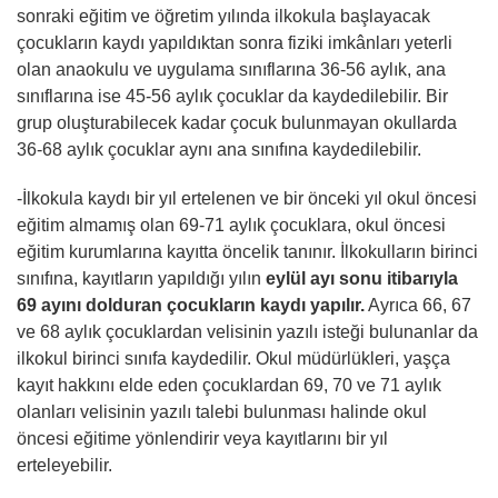
sonraki eğitim ve öğretim yılında ilkokula başlayacak
çocukların kaydı yapıldıktan sonra fiziki imkânları yeterli
olan anaokulu ve uygulama sınıflarına 36-56 aylık, ana
sınıflarına ise 45-56 aylık çocuklar da kaydedilebilir. Bir
grup oluşturabilecek kadar çocuk bulunmayan okullarda
36-68 aylık çocuklar aynı ana sınıfına kaydedilebilir.
-İlkokula kaydı bir yıl ertelenen ve bir önceki yıl okul öncesi
eğitim almamış olan 69-71 aylık çocuklara, okul öncesi
eğitim kurumlarına kayıtta öncelik tanınır. İlkokulların birinci
sınıfına, kayıtların yapıldığı yılın
eylül ayı sonu itibarıyla
69 ayını dolduran çocukların kaydı yapılır.
Ayrıca 66, 67
ve 68 aylık çocuklardan velisinin yazılı isteği bulunanlar da
ilkokul birinci sınıfa kaydedilir. Okul müdürlükleri, yaşça
kayıt hakkını elde eden çocuklardan 69, 70 ve 71 aylık
olanları velisinin yazılı talebi bulunması halinde okul
öncesi eğitime yönlendirir veya kayıtlarını bir yıl
erteleyebilir.