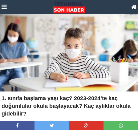
1. sınıfa başlama yaşı kaç? 2023-2024’te kaç
doğumlular okula başlayacak? Kaç aylıklar okula
gidebilir?